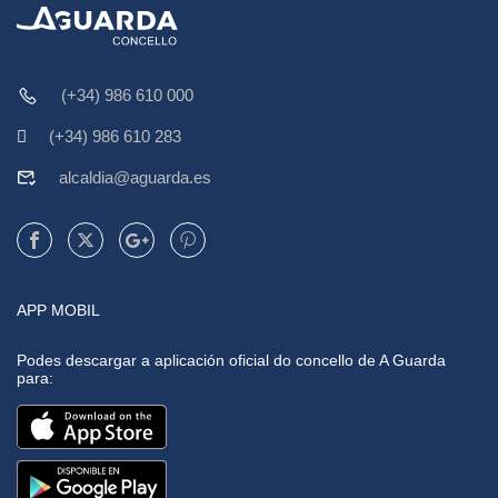
(+34) 986 610 000
(+34) 986 610 283
alcaldia@aguarda.es
APP MOBIL
Podes descargar a aplicación oficial do concello de A Guarda
para: