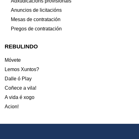
Adxudicacións provisionais
Anuncios de licitacións
Mesas de contratación
Pregos de contratación
REBULINDO
Móvete
Lemos Xuntos?
Dalle ó Play
Coñece a vila!
A vida é xogo
Acion!