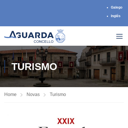
Galego
Inglés
TURISMO
Home
Novas
Turismo