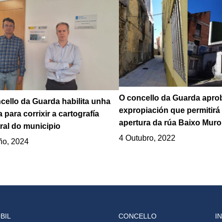
O concello da Guarda apro
cello da Guarda habilita unha
expropiación que permitirá
a para corrixir a cartografía
apertura da rúa Baixo Muro
ral do municipio
4 Outubro, 2022
ño, 2024
BIL
CONCELLO
I