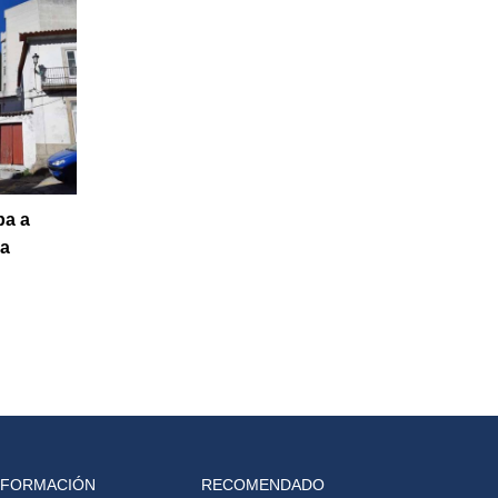
ba a
 a
NFORMACIÓN
RECOMENDADO