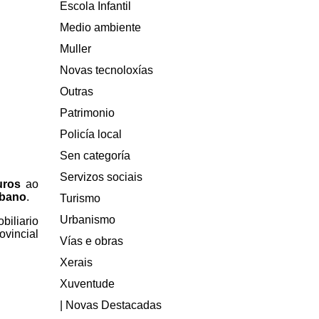
Escola Infantil
Medio ambiente
Muller
Novas tecnoloxías
Outras
Patrimonio
Policía local
Sen categoría
Servizos sociais
uros
ao
rbano
.
Turismo
Urbanismo
biliario
ovincial
Vías e obras
Xerais
Xuventude
| Novas Destacadas