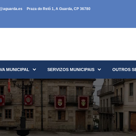
a@aguarda.es
Praza do Reló 1, A Guarda, CP 36780
VA MUNICIPAL
SERVIZOS MUNICIPAIS
OUTROS S