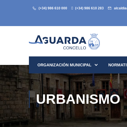
(+34) 986 610 000
(+34) 986 610 283
alcaldi
ORGANIZACIÓN MUNICIPAL
NORMATI
URBANISMO