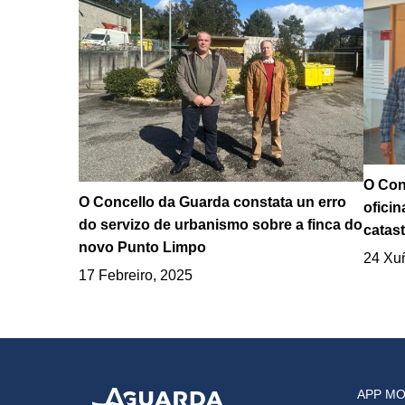
O Con
O Concello da Guarda constata un erro
oficin
do servizo de urbanismo sobre a finca do
catast
novo Punto Limpo
24 Xu
17 Febreiro, 2025
APP MO