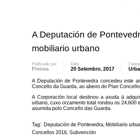
A Deputación de Pontevedr
mobiliario urbano
Publicado por
Date
Categ
Prensa
20 Setembro, 2017
Urb
A Deputación de Pontevedra concedeu este 
Concello da Guarda, ao abeiro do Plan Concell
A Corporación local destinou a axuda á adquis
urbano, cuxo orzamento total rondou os 24.600 e
asumida polo Concello das Guarda.
Tag:
Deputación de Pontevedra
,
Mobiliario urba
Concellos 2016
,
Subvención