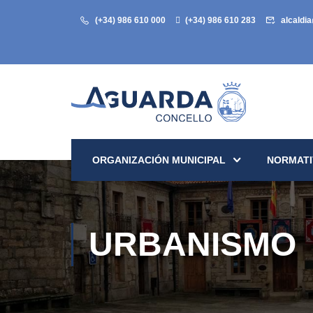
(+34) 986 610 000
(+34) 986 610 283
alcaldi
ORGANIZACIÓN MUNICIPAL
NORMATI
URBANISMO