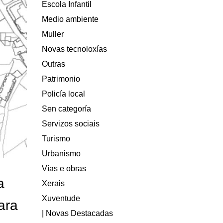
Escola Infantil
Medio ambiente
Muller
Novas tecnoloxías
Outras
Patrimonio
Policía local
Sen categoría
Servizos sociais
Turismo
Urbanismo
Vías e obras
a
Xerais
Xuventude
ara
| Novas Destacadas