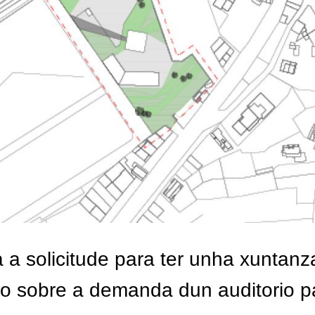
 a solicitude para ter unha xuntanz
to sobre a demanda dun auditorio p