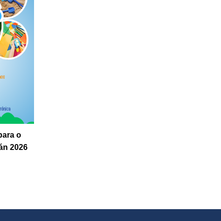
para o
án 2026