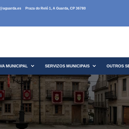
a@aguarda.es
Praza do Reló 1, A Guarda, CP 36780
VA MUNICIPAL
SERVIZOS MUNICIPAIS
OUTROS S