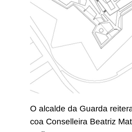
O alcalde da Guarda reitera
coa Conselleira Beatriz Ma