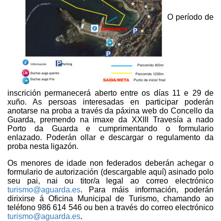
O período de
inscrición permanecerá aberto entre os días 11 e 29 de
xuño. As persoas interesadas en participar poderán
anotarse na proba a través da páxina web do Concello da
Guarda, premendo na imaxe da XXIII Travesía a nado
Porto da Guarda e cumprimentando o formulario
enlazado. Poderán ollar e descargar o regulamento da
proba nesta ligazón.
Os menores de idade non federados deberán achegar o
formulario de autorización (descargable aquí) asinado polo
seu pai, nai ou titor/a legal ao correo electrónico
turismo@aguarda.es
. Para máis información, poderán
dirixirse á Oficina Municipal de Turismo, chamando ao
teléfono 986 614 546 ou ben a través do correo electrónico
turismo@aguarda.es
.