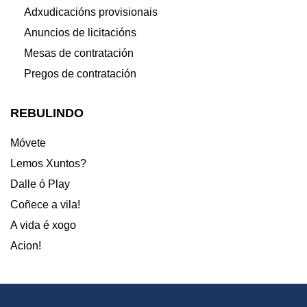
Adxudicacións provisionais
Anuncios de licitacións
Mesas de contratación
Pregos de contratación
REBULINDO
Móvete
Lemos Xuntos?
Dalle ó Play
Coñece a vila!
A vida é xogo
Acion!