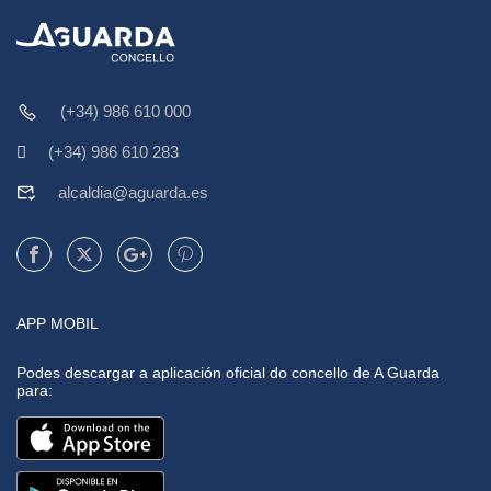
(+34) 986 610 000
(+34) 986 610 283
alcaldia@aguarda.es
APP MOBIL
Podes descargar a aplicación oficial do concello de A Guarda
para: