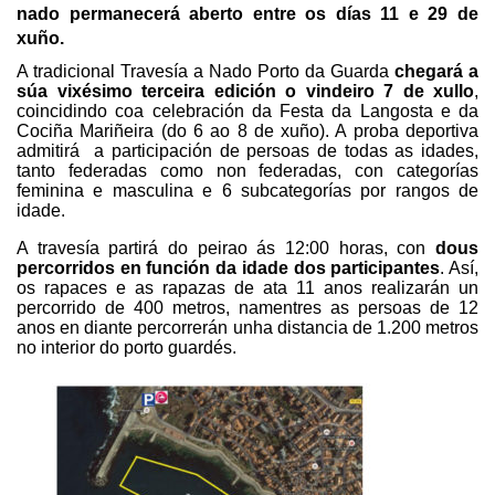
nado permanecerá aberto entre os días 11 e 29 de
xuño.
A tradicional Travesía a Nado Porto da Guarda
chegará a
súa vixésimo terceira edición o vindeiro 7 de xullo
,
coincidindo coa celebración da Festa da Langosta e da
Cociña Mariñeira (do 6 ao 8 de xuño). A proba deportiva
admitirá a participación de persoas de todas as idades,
tanto federadas como non federadas, con categorías
feminina e masculina e 6 subcategorías por rangos de
idade.
A travesía partirá do peirao ás 12:00 horas, con
dous
percorridos en función da idade dos participantes
. Así,
os rapaces e as rapazas de ata 11 anos realizarán un
percorrido de 400 metros, namentres as persoas de 12
anos en diante percorrerán unha distancia de 1.200 metros
no interior do porto guardés.