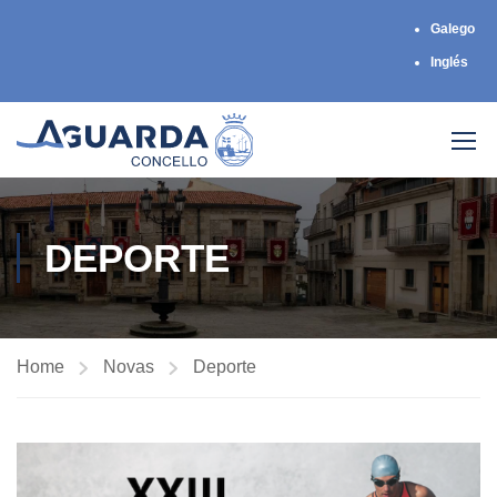
Galego
Inglés
DEPORTE
Home
Novas
Deporte