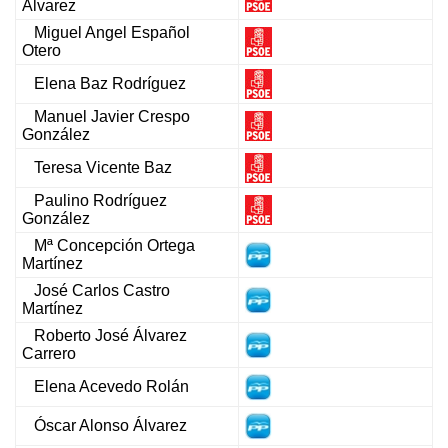
Álvarez
Miguel Angel Español
Otero
Elena Baz Rodríguez
Manuel Javier Crespo
González
Teresa Vicente Baz
Paulino Rodríguez
González
Mª Concepción Ortega
Martínez
José Carlos Castro
Martínez
Roberto José Álvarez
Carrero
Elena Acevedo Rolán
Óscar Alonso Álvarez