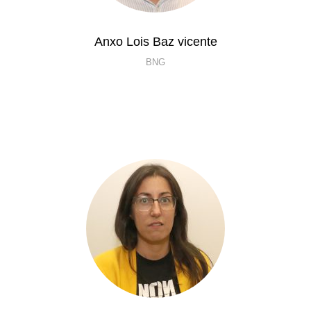
Anxo Lois Baz vicente
BNG