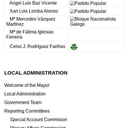
Angel Luis Baz Vicente
Xan Lois Lomba Alonso
Mª Mercedes Vázquez
Martínez
Mª de Fátima Iglesias
Ferreira
Celso J. Rodríguez Fariñas
LOCAL ADMINISTRATION
Welcome of the Mayor
Local Administration
Government Team
Reporting Committees
Special Account Commision