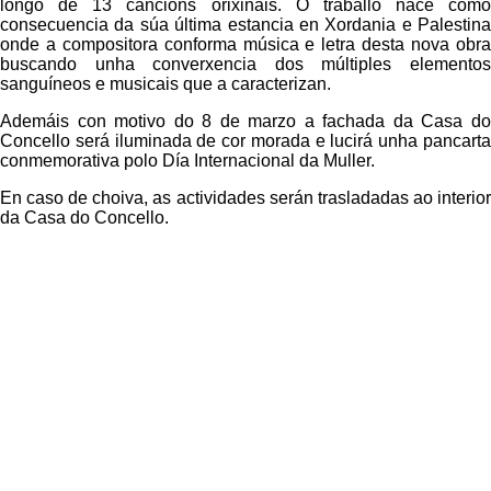
longo de 13 cancións orixinais. O traballo nace como
consecuencia da súa última estancia en Xordania e Palestina
onde a compositora conforma música e letra desta nova obra
buscando unha converxencia dos múltiples elementos
sanguíneos e musicais que a caracterizan.
Ademáis con motivo do 8 de marzo a fachada da Casa do
Concello será iluminada de cor morada e lucirá unha pancarta
conmemorativa polo Día Internacional da Muller.
En caso de choiva, as actividades serán trasladadas ao interior
da Casa do Concello.