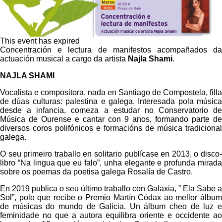
This event has expired
Concentración e lectura de manifestos acompañados da
actuación musical a cargo da artista
Najla Shami
.
NAJLA SHAMI
Vocalista e compositora, nada en Santiago de Compostela, filla
de dúas culturas: palestina e galega. Interesada pola música
desde a infancia, comeza a estudar no Conservatorio de
Música de Ourense e cantar con 9 anos, formando parte de
diversos coros polifónicos e formacións de música tradicional
galega.
O seu primeiro traballo en solitario publícase en 2013, o disco-
libro “Na lingua que eu falo”, unha elegante e profunda mirada
sobre os poemas da poetisa galega Rosalía de Castro.
En 2019 publica o seu último traballo con Galaxia, ” Ela Sabe a
Sol”, polo que recibe o Premio Martín Códax ao mellor álbum
de músicas do mundo de Galicia. Un álbum cheo de luz e
feminidade no que a autora equilibra oriente e occidente ao