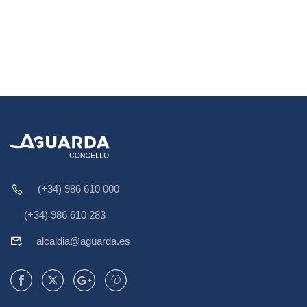
(+34) 986 610 000
(+34) 986 610 283
alcaldia@aguarda.es