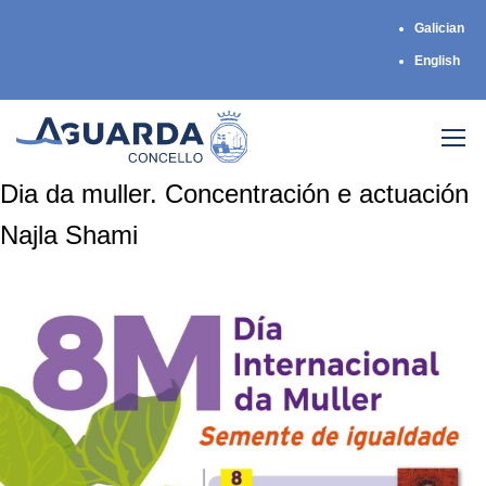
Galician
English
Dia da muller. Concentración e actuación
Najla Shami