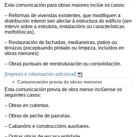
Esta comunicación para obras maiores inclúe os casos:
– Reformas de vivendas existentes, que modifiquen a
distribución interior sen afectar á estructura do edificio (sen
intervir sobre a estrutura, instalacións ou características
morfolóxicas).
– Restauración de fachadas, medianeiras, patios ou
terrazas (exceptuando pintado ou limpeza, incluídos en
obras menores)
– Obras puntuais de reestruturación ou consolidación.
[lmpreso e información adicional]
Comunicación previa de obras menores
Esta comunicación previa de obra menor inclúense os
seguintes casos:
– Obras en cubertas.
– Obras de peche de parcelas.
– Cabanóns e construccións auxiliares.
– Outras obras de escasa entidade.