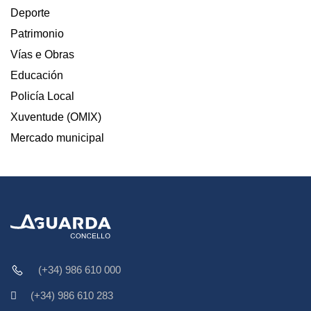
Deporte
Patrimonio
Vías e Obras
Educación
Policía Local
Xuventude (OMIX)
Mercado municipal
(+34) 986 610 000
(+34) 986 610 283