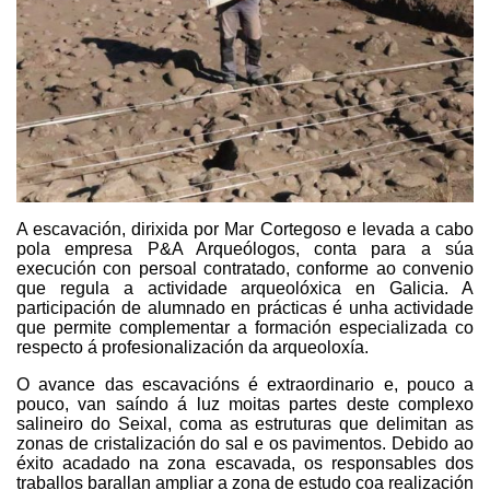
A escavación, dirixida por Mar Cortegoso e levada a cabo
pola empresa P&A Arqueólogos, conta para a súa
execución con persoal contratado, conforme ao convenio
que regula a actividade arqueolóxica en Galicia. A
participación de alumnado en prácticas é unha actividade
que permite complementar a formación especializada co
respecto á profesionalización da arqueoloxía.
O avance das escavacións é extraordinario e, pouco a
pouco, van saíndo á luz moitas partes deste complexo
salineiro do Seixal, coma as estruturas que delimitan as
zonas de cristalización do sal e os pavimentos. Debido ao
éxito acadado na zona escavada, os responsables dos
traballos barallan ampliar a zona de estudo coa realización