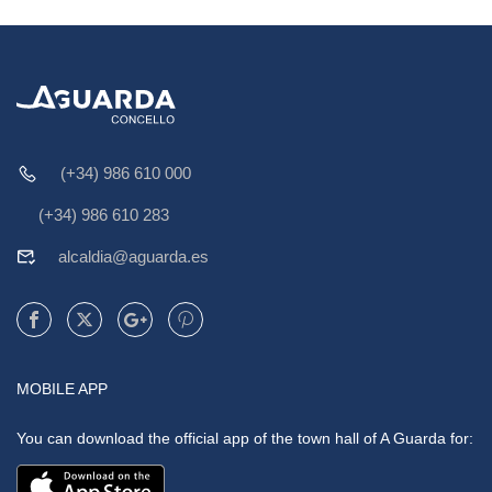
(+34) 986 610 000
(+34) 986 610 283
alcaldia@aguarda.es
MOBILE APP
You can download the official app of the town hall of A Guarda for: