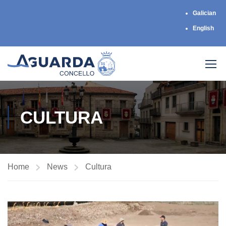
Galician
English
CULTURA
Home
News
Cultura