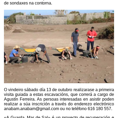
de sondaxes na contorna.
O vindeiro sábado día 13 de outubro realizarase a primeira
visita guiada a estas escavacións, que correrá a cargo de
Agustín Ferreira. As persoas interesadas en asistir poden
realizar a súa inscrición a través do enderezo electrónico
anabam.anabam@gmail.com ou no teléfono 616 180 557.
«A Guarda, Mar de Sal» é un proxecto de recuperación e