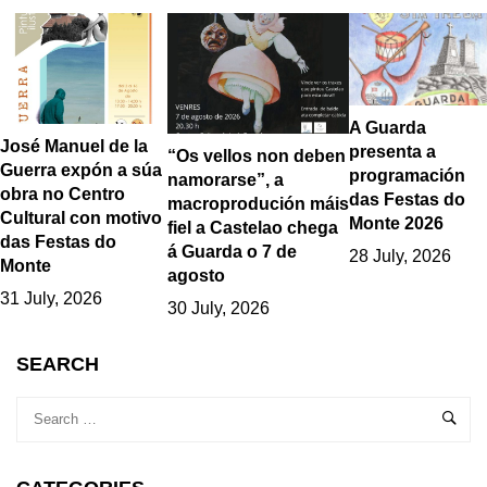
A Guarda
José Manuel de la
presenta a
“Os vellos non deben
Guerra expón a súa
programación
namorarse”, a
obra no Centro
das Festas do
macroprodución máis
Cultural con motivo
Monte 2026
fiel a Castelao chega
das Festas do
á Guarda o 7 de
28 July, 2026
Monte
agosto
31 July, 2026
30 July, 2026
SEARCH