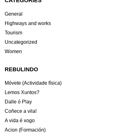
CATEGORIES
General
Highways and works
Tourism
Uncategorized
Women
REBULINDO
Móvete (Actividade física)
Lemos Xuntos?
Dalle ó Play
Coñece a vila!
A vida é xogo
Acion (Formación)