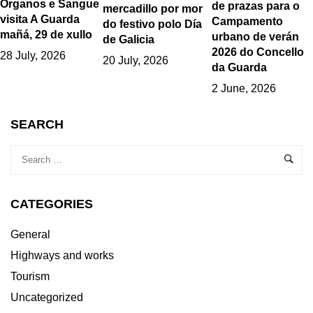
Órganos e Sangue
de prazas para o
mercadillo por mor
visita A Guarda
Campamento
do festivo polo Día
mañá, 29 de xullo
urbano de verán
de Galicia
2026 do Concello
28 July, 2026
20 July, 2026
da Guarda
2 June, 2026
SEARCH
CATEGORIES
General
Highways and works
Tourism
Uncategorized