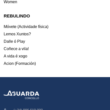
Women
REBULINDO
Móvete (Actividade física)
Lemos Xuntos?
Dalle ó Play
Coñece a vila!
A vida é xogo
Acion (Formación)