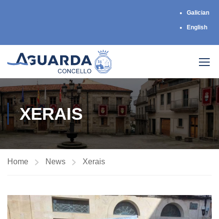
Galician
English
XERAIS
Home
News
Xerais