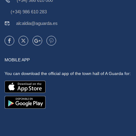
(+34) 986 610 000
(+34) 986 610 283
alcaldia@aguarda.es
MOBILE APP
You can download the official app of the town hall of A Guarda for: