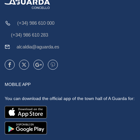
(+34) 986 610 000
(+34) 986 610 283
alcaldia@aguarda.es
MOBILE APP
You can download the official app of the town hall of A Guarda for: