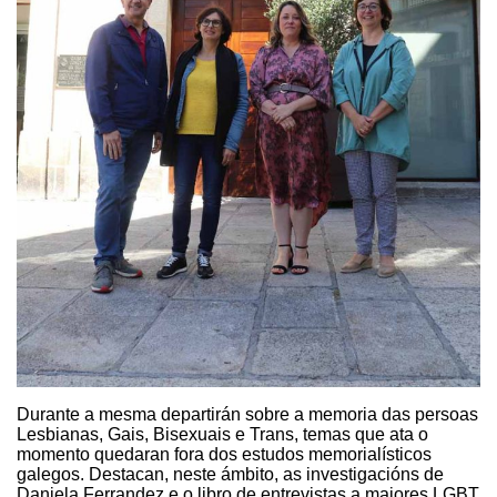
Durante a mesma departirán sobre a memoria das persoas
Lesbianas, Gais, Bisexuais e Trans, temas que ata o
momento quedaran fora dos estudos memorialísticos
galegos. Destacan, neste ámbito, as investigacións de
Daniela Ferrandez e o libro de entrevistas a maiores LGBT