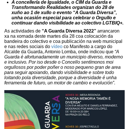
A concellería de Igualdade, o CIM da Guarda e
Transformando Realidades organizan do 28 de
xuño ao 1 de xullo o evento “A Guarda Diversa”,
unha ocasión especial para celebrar o Orgullo e
continuar dando visibilidade ao colectivo LGTBIQ+.
As actividades de
“A Guarda Diversa 2022”
arrancaron
xa na xornada deste martes día 28 coa colocación da
bandeira do colectivo e coa publicación na web municipal
e nas redes sociais do
vídeo
co Manifesto a cargo do
Alcalde da Guarda, Antonio Lomba, onde indicou que
“A
Guarda é afortunadamente un municipio diverso, moderno
e inclusivo. Por iso desde o Concello sentímonos moi
orgullosos por poder poñer o noso pequeno gran de area
para seguir apoiando, dando visibilidade e sobre todo
loitando pola diversidade, porque a diversidade é unha
ferramenta de futuro, un motor de cambio e evolución”
.