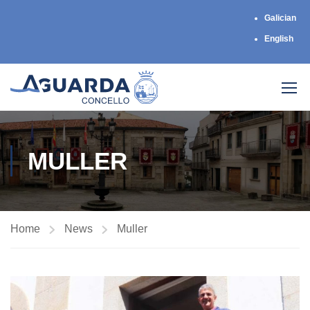
Galician
English
MULLER
Home
News
Muller