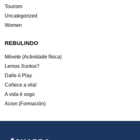
Tourism
Uncategorized
Women
REBULINDO
Móvete (Actividade física)
Lemos Xuntos?
Dalle ó Play
Coñece a vila!
A vida é xogo
Acion (Formación)