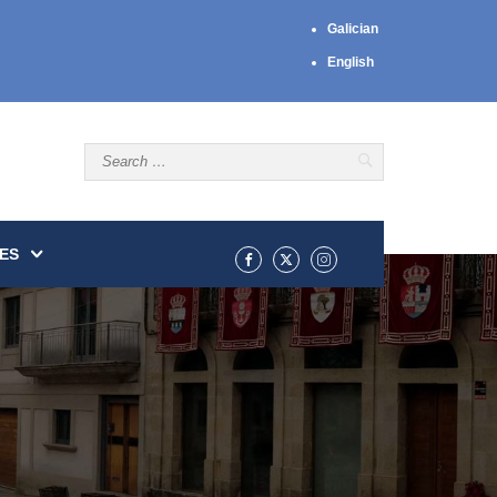
Galician
English
ES