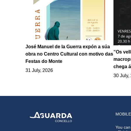
José Manuel de la Guerra expón a súa
“Os vel
obra no Centro Cultural con motivo das
macropr
Festas do Monte
chega á
31 July, 2026
30 July,
MOBILE
You can