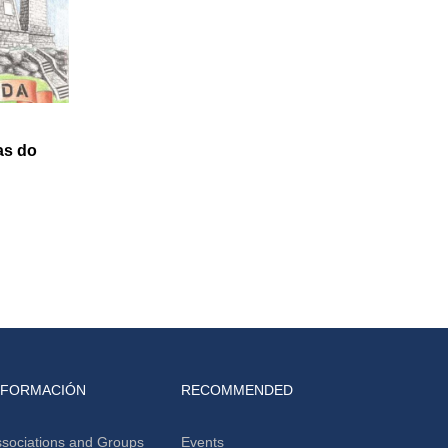
as do
NFORMACIÓN
RECOMMENDED
sociations and Groups
Events