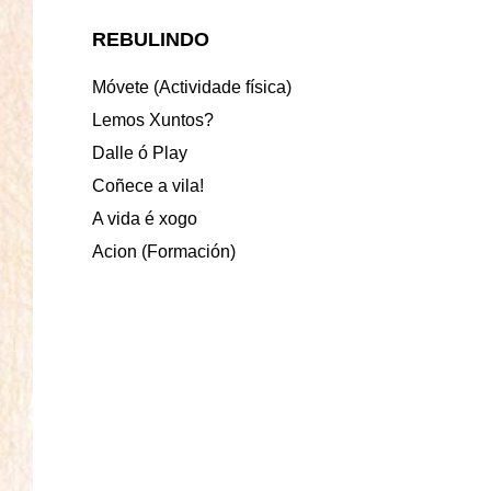
REBULINDO
Móvete (Actividade física)
Lemos Xuntos?
Dalle ó Play
Coñece a vila!
A vida é xogo
Acion (Formación)