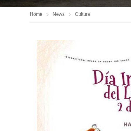
Home
News
Cultura