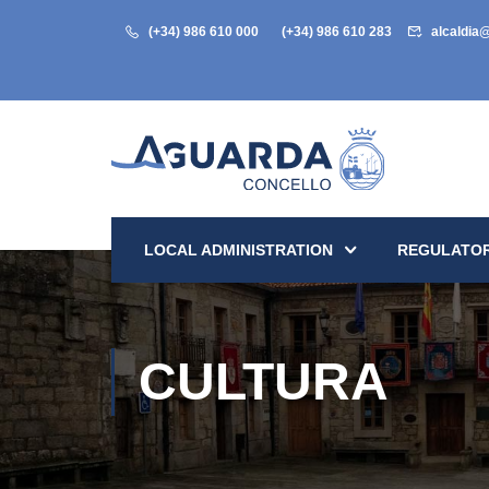
(+34) 986 610 000
(+34) 986 610 283
alcaldia
LOCAL ADMINISTRATION
REGULATOR
CULTURA