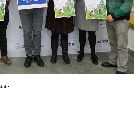
date
,