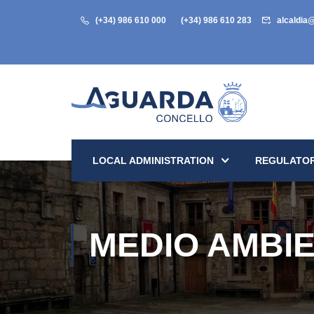
(+34) 986 610 000
(+34) 986 610 283
alcaldia
LOCAL ADMINISTRATION
REGULATOR
MEDIO AMBI