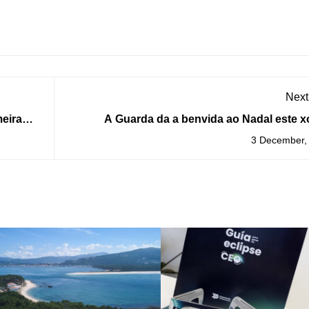
Next
meira
A Guarda da a benvida ao Nadal este 
3 December,