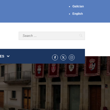
Galician
English
ES