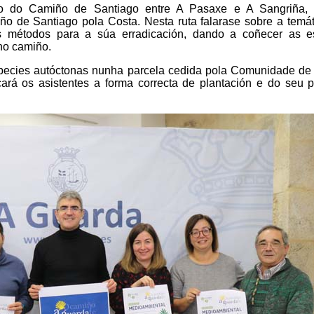
amo do Camiño de Santiago entre A Pasaxe e A Sangriña,
ño de Santiago pola Costa. Nesta ruta falarase sobre a temá
 métodos para a súa erradicación, dando a coñecer as e
no camiño.
species autóctonas nunha parcela cedida pola Comunidade de
rá os asistentes a forma correcta de plantación e do seu po