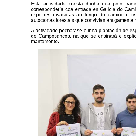
Esta actividade consta dunha ruta polo tr
correspondería coa entrada en Galicia do Cami
especies invasoras ao longo do camiño e os
autóctonas forestais que convivían antigamente 
A actividade pecharase cunha plantación de e
de Camposancos, na que se ensinará e explica
mantemento.