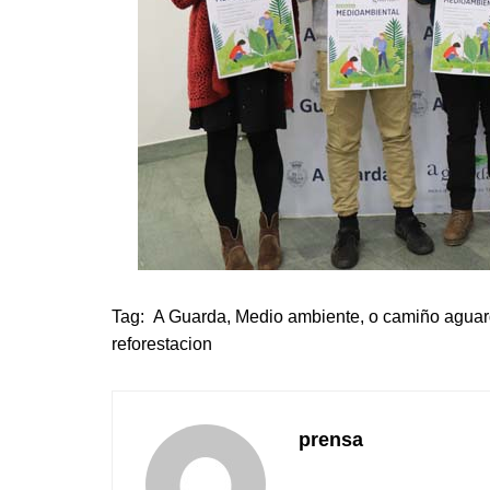
Tag:
A Guarda
,
Medio ambiente
,
o camiño aguar
reforestacion
prensa