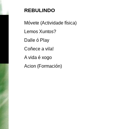
REBULINDO
Móvete (Actividade física)
Lemos Xuntos?
Dalle ó Play
Coñece a vila!
A vida é xogo
Acion (Formación)