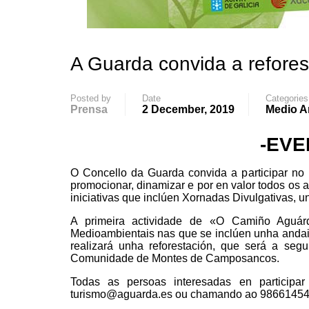
A Guarda convida a refore
Posted by
Date
Categories
Prensa
2 December, 2019
Medio A
-EVE
O Concello da Guarda convida a participar no
promocionar, dinamizar e por en valor todos os
iniciativas que inclúen Xornadas Divulgativas, 
A primeira actividade de «O Camiño Aguár
Medioambientais nas que se inclúen unha anda
realizará unha reforestación, que será a seg
Comunidade de Montes de Camposancos.
Todas as persoas interesadas en participa
turismo@aguarda.es ou chamando ao 986614546,