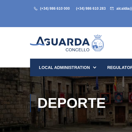
(+34) 986 610 000
(+34) 986 610 283
alcaldia
LOCAL ADMINISTRATION
REGULATOR
DEPORTE