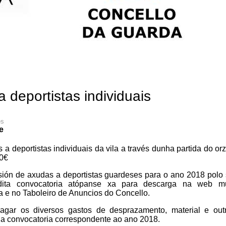
deportistas individuais
es
e
a deportistas individuais da vila a través dunha partida do o
00€
sión de axudas a deportistas guardeses para o ano 2018 polo
dita convocatoria atópanse xa para descarga na web mu
a e no Taboleiro de Anuncios do Concello.
agar os diversos gastos de desprazamento, material e out
da convocatoria correspondente ao ano 2018.