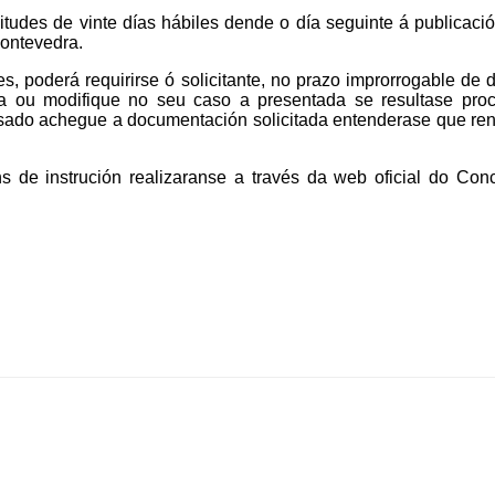
itudes de vinte días hábiles dende o día seguinte á publicaci
Pontevedra.
s, poderá requirirse ó solicitante, no prazo improrrogable de 
a ou modifique no seu caso a presentada se resultase proc
esado achegue a documentación solicitada entenderase que re
s de instrución realizaranse a través da web oficial do Con