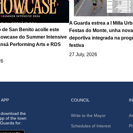
A Guarda estrea a I Milla Ur
o de San Benito acolle este
Festas do Monte, unha nova 
howcase do Summer Intensive
deportiva integrada na pro
nsá Performing Arts e RDS
festiva
27 July, 2026
26
 APP
COUNCIL
I
 download the
Write to the Mayor
As
app of the town
A Guarda for:
Schedules of Interest
Ph