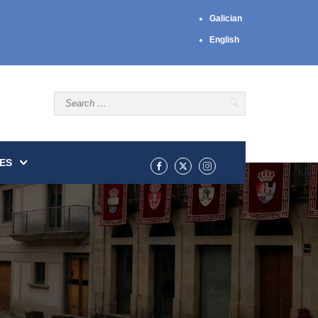
Galician
English
ES