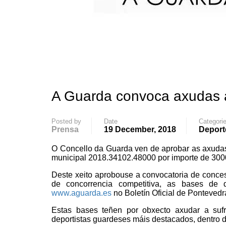
A Guarda convoca axudas a 
Posted by
Date
Categori
Prensa
19 December, 2018
Deport
O Concello da Guarda ven de aprobar as axudas 
municipal 2018.34102.48000 por importe de 30
Deste xeito aprobouse a convocatoria de conce
de concorrencia competitiva, as bases de 
www.aguarda.es
no Boletín Oficial de Pontevedr
Estas bases teñen por obxecto axudar a sufr
deportistas guardeses máis destacados, dentro 