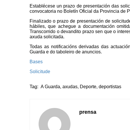
Establécese un prazo de presentación das solic
convocatoria no Boletín Oficial da Provincia de 
Finalizado o prazo de presentación de solicitude
hábiles, que achegue a documentación omitid
Transcorrido o devandito prazo sen que o inter
axuda solicitada.
Todas as notificacións derivadas das actuación
Guarda e do taboleiro de anuncios.
Bases
Solicitude
Tag:
A Guarda
,
axudas
,
Deporte
,
deportistas
prensa