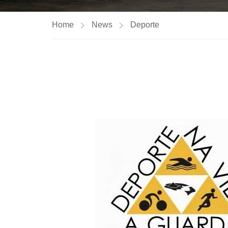
Home
News
Deporte