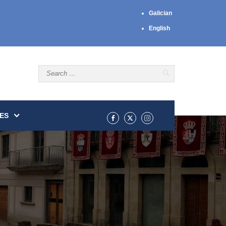
Galician
English
ES