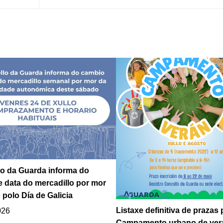
o da Guarda informa do
 data do mercadillo por mor
 polo Día de Galicia
Listaxe definitiva de prazas 
026
Campamento urbano de ver