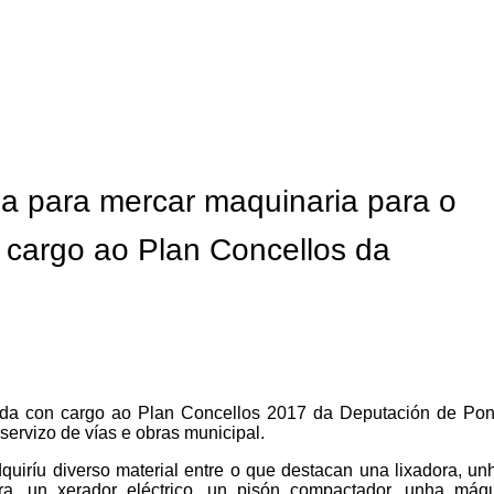
a para mercar maquinaria para o
n cargo ao Plan Concellos da
uda con cargo ao Plan Concellos 2017 da Deputación de Pon
servizo de vías e obras municipal.
uiríu diverso material entre o que destacan una lixadora, un
ora, un xerador eléctrico, un pisón compactador, unha máq