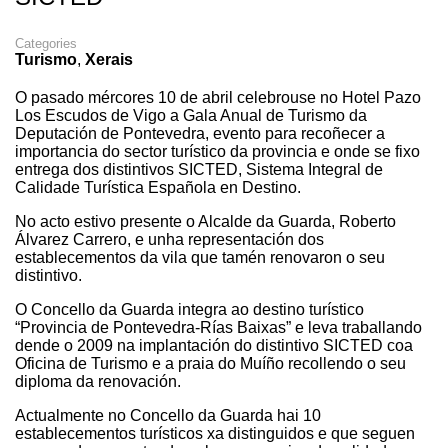
Categories
Turismo
,
Xerais
O pasado mércores 10 de abril celebrouse no Hotel Pazo
Los Escudos de Vigo a Gala Anual de Turismo da
Deputación de Pontevedra, evento para recoñecer a
importancia do sector turístico da provincia e onde se fixo
entrega dos distintivos SICTED, Sistema Integral de
Calidade Turística Española en Destino.
No acto estivo presente o Alcalde da Guarda, Roberto
Álvarez Carrero, e unha representación dos
establecementos da vila que tamén renovaron o seu
distintivo.
O Concello da Guarda integra ao destino turístico
“Provincia de Pontevedra-Rías Baixas” e leva traballando
dende o 2009 na implantación do distintivo SICTED coa
Oficina de Turismo e a praia do Muíño recollendo o seu
diploma da renovación.
Actualmente no Concello da Guarda hai 10
establecementos turísticos xa distinguidos e que seguen