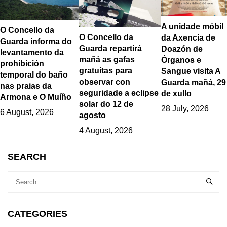
A unidade móbil
O Concello da
O Concello da
da Axencia de
Guarda informa do
Guarda repartirá
Doazón de
levantamento da
mañá as gafas
Órganos e
prohibición
gratuítas para
Sangue visita A
temporal do baño
observar con
Guarda mañá, 29
nas praias da
seguridade a eclipse
de xullo
Armona e O Muíño
solar do 12 de
28 July, 2026
6 August, 2026
agosto
4 August, 2026
SEARCH
CATEGORIES