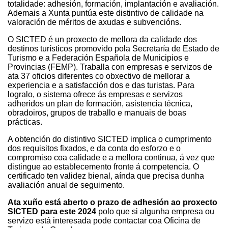
totalidade: adhesión, formación, implantación e avaliación.
Ademais a Xunta puntúa este distintivo de calidade na
valoración de méritos de axudas e subvencións.
O SICTED é un proxecto de mellora da calidade dos
destinos turísticos promovido pola Secretaría de Estado de
Turismo e a Federación Española de Municipios e
Provincias (FEMP). Traballa con empresas e servizos de
ata 37 oficios diferentes co obxectivo de mellorar a
experiencia e a satisfacción dos e das turistas. Para
logralo, o sistema ofrece ás empresas e servizos
adheridos un plan de formación, asistencia técnica,
obradoiros, grupos de traballo e manuais de boas
prácticas.
A obtención do distintivo SICTED implica o cumprimento
dos requisitos fixados, e da conta do esforzo e o
compromiso coa calidade e a mellora continua, á vez que
distingue ao establecemento fronte á competencia. O
certificado ten validez bienal, aínda que precisa dunha
avaliación anual de seguimento.
Ata xuño está aberto o prazo de adhesión ao proxecto
SICTED para este 2024
polo que si algunha empresa ou
servizo está interesada pode contactar coa Oficina de