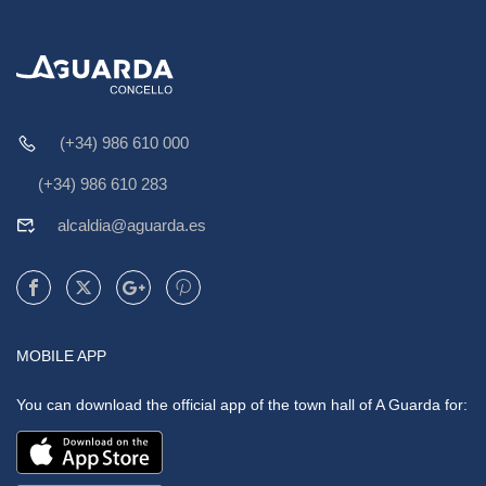
(+34) 986 610 000
(+34) 986 610 283
alcaldia@aguarda.es
MOBILE APP
You can download the official app of the town hall of A Guarda for: