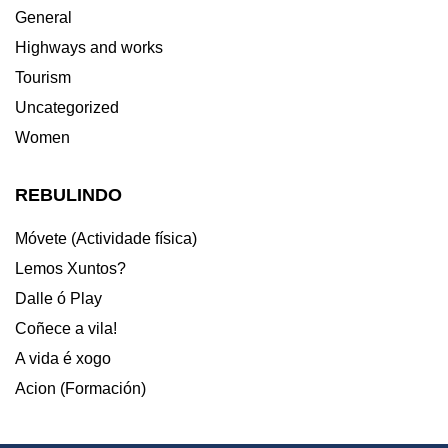
General
Highways and works
Tourism
Uncategorized
Women
REBULINDO
Móvete (Actividade física)
Lemos Xuntos?
Dalle ó Play
Coñece a vila!
A vida é xogo
Acion (Formación)