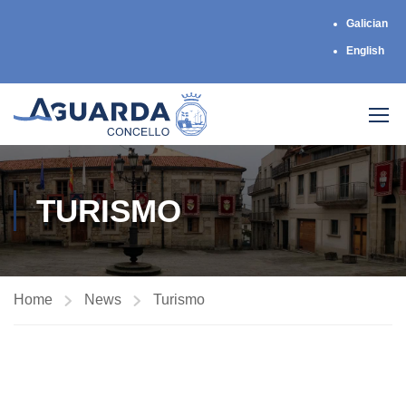
Galician
English
TURISMO
Home
News
Turismo