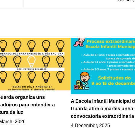
de espazos natu
uarda organiza uns
A Escola Infantil Municipal 
adoiros para entender a
Guarda abre o martes unha
tura da luz
convocatoria extraordinaria
March, 2026
4 December, 2025