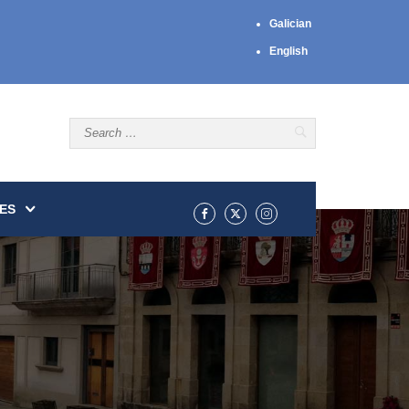
Galician
English
ES