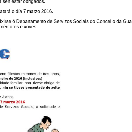
a sen estar obrigados.
atará o día 7 marzo 2016.
rixirse ó Departamento de Servizos Sociais do Concello da Gua
 mércores e xoves.