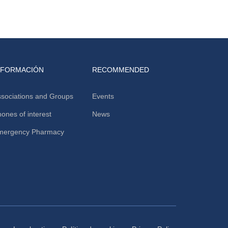
NFORMACIÓN
RECOMMENDED
sociations and Groups
Events
ones of interest
News
mergency Pharmacy