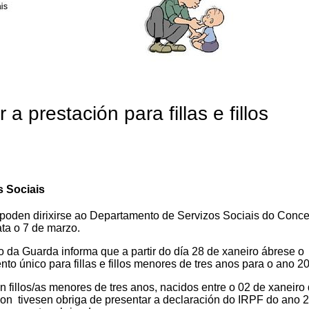
 a prestación para fillas e fillos
s
s Sociais
poden dirixirse ao Departamento de Servizos Sociais do Conce
ata o 7 de marzo.
 da Guarda informa que a partir do día 28 de xaneiro ábrese o
to único para fillas e fillos menores de tres anos para o ano 2
 fillos/as menores de tres anos, nacidos entre o 02 de xaneiro
non tivesen obriga de presentar a declaración do IRPF do ano 