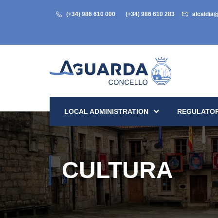
(+34) 986 610 000
(+34) 986 610 283
alcaldia
LOCAL ADMINISTRATION
REGULATOR
CULTURA