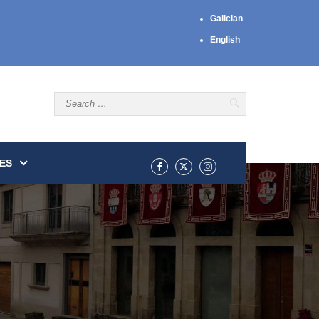
Galician
English
ES