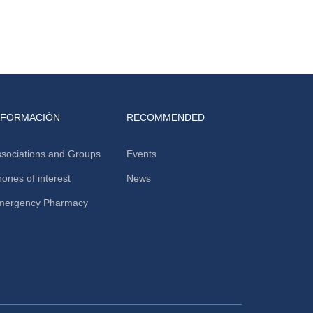
NFORMACIÓN
RECOMMENDED
sociations and Groups
Events
ones of interest
News
mergency Pharmacy