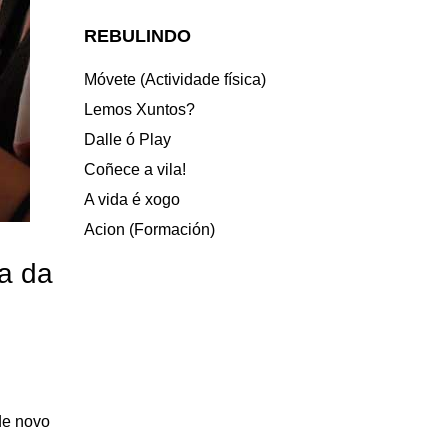
REBULINDO
Móvete (Actividade física)
Lemos Xuntos?
Dalle ó Play
Coñece a vila!
A vida é xogo
Acion (Formación)
ca da
de novo