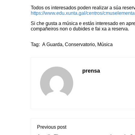
Todos os interesados poden realizar a súa rese
https://www.edu.xunta.gal/centros/cmuselementa
Si che gusta a música e estás interesado en apr
compañeiros non o dubides e fai xa a reserva.
Tag:
A Guarda
,
Conservatorio
,
Música
prensa
Previous post