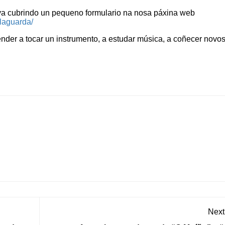
rva cubrindo un pequeno formulario na nosa páxina web
laguarda/
ender a tocar un instrumento, a estudar música, a coñecer novo
Next