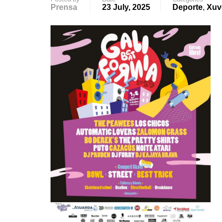
Prensa
23 July, 2025
Deporte
,
Xuv