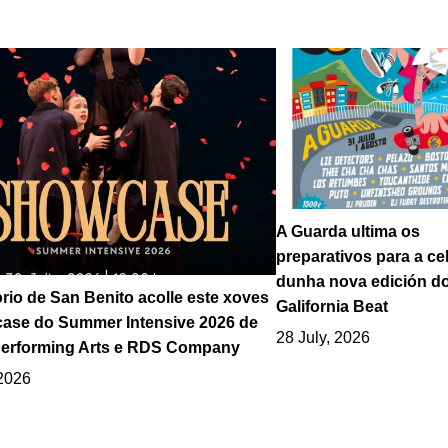
A Guarda ultima os
preparativos para a ce
dunha nova edición d
rio de San Benito acolle este xoves
Galifornia Beat
ase do Summer Intensive 2026 de
28 July, 2026
erforming Arts e RDS Company
 2026