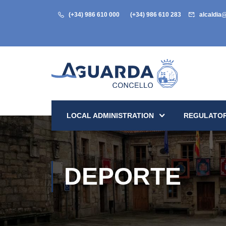
(+34) 986 610 000
(+34) 986 610 283
alcaldia
LOCAL ADMINISTRATION
REGULATOR
DEPORTE