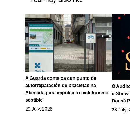
A Guarda conta xa cun punto de
autorreparación de bicicletas na
O Audito
Alameda para impulsar o cicloturismo
o Showc
sostible
Dansá P
29 July, 2026
28 July,