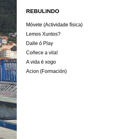
REBULINDO
Móvete (Actividade física)
Lemos Xuntos?
Dalle ó Play
Coñece a vila!
A vida é xogo
Acion (Formación)