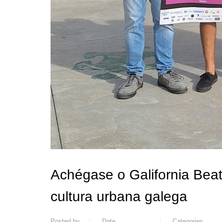
Achégase o Galifornia Beat
cultura urbana galega
Posted by
Date
Categories