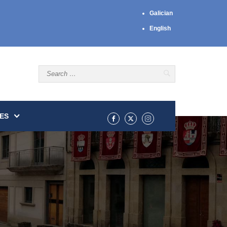
Galician
English
ES