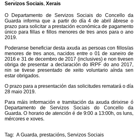
Servizos Sociais
,
Xerais
O Departamento de Servizos Sociais do Concello da
Guarda informa que a partir do día 4 de abril ábrese o
prazo para solicitar a prestación económica de pagamento
único para fillas e fillos menores de tres anos para o ano
2019.
Poderanse beneficiar desta axuda as persoas con fillos/as
menores de tres anos, nacidos entre o 01 de xaneiro de
2016 e 31 de decembro de 2017 (inclusives) e non tivesen
obriga de presentar a declaración do IRPF do ano 2017,
nin se tivese presentado de xeito voluntario aínda sen
estar obrigados.
O prazo para a presentación das solicitudes rematará o día
28 maio 2019.
Para máis información e tramitación da axuda dirixirse ó
Departamento de Servizos Sociais do Concello da
Guarda. O horario de atención é de 9:00 a 13:00h, os luns,
mércores e xoves.
Tag:
A Guarda
,
prestacións
,
Servizos Sociais