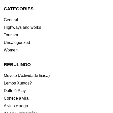
CATEGORIES
General
Highways and works
Tourism
Uncategorized
Women
REBULINDO
Móvete (Actividade física)
Lemos Xuntos?
Dalle ó Play
Coñece a vila!
A vida é xogo