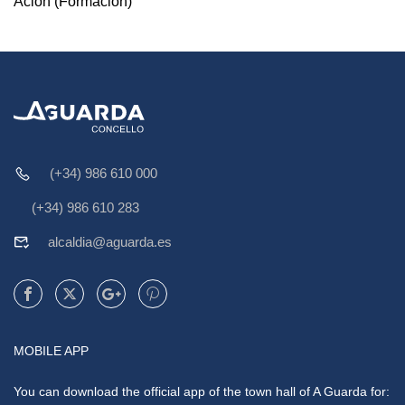
Acion (Formación)
(+34) 986 610 000
(+34) 986 610 283
alcaldia@aguarda.es
MOBILE APP
You can download the official app of the town hall of A Guarda for: