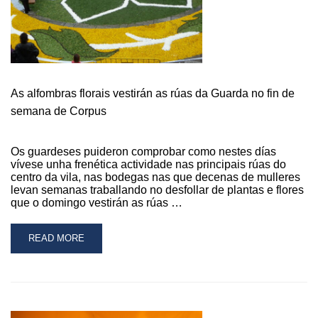
As alfombras florais vestirán as rúas da Guarda no fin de
semana de Corpus
Os guardeses puideron comprobar como nestes días
vívese unha frenética actividade nas principais rúas do
centro da vila, nas bodegas nas que decenas de mulleres
levan semanas traballando no desfollar de plantas e flores
que o domingo vestirán as rúas …
READ
READ MORE
MORE
ABOUT
AS
ALFOMBRAS
FLORAIS