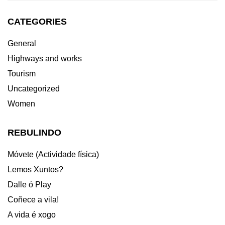
CATEGORIES
General
Highways and works
Tourism
Uncategorized
Women
REBULINDO
Móvete (Actividade física)
Lemos Xuntos?
Dalle ó Play
Coñece a vila!
A vida é xogo