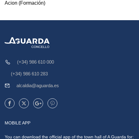
Acion (Formación)
(+34) 986 610 000
(+34) 986 610 283
alcaldia@aguarda.es
MOBILE APP
You can download the official app of the town hall of A Guarda for: