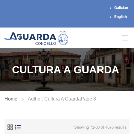
Galician
English
CULTURA A GUARDA
Home
Author: Cultura A Guarda
Page 8
Showing 71-80 of 4676 results