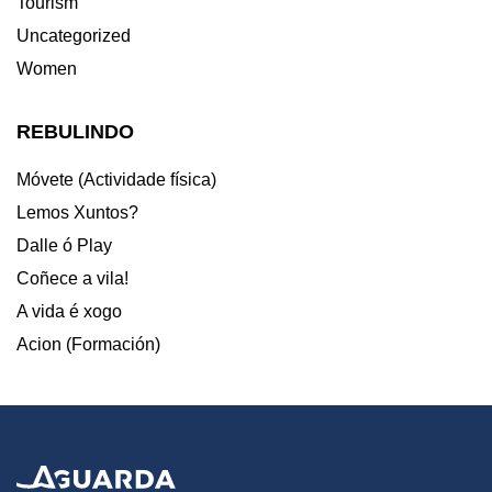
Tourism
Uncategorized
Women
REBULINDO
Móvete (Actividade física)
Lemos Xuntos?
Dalle ó Play
Coñece a vila!
A vida é xogo
Acion (Formación)