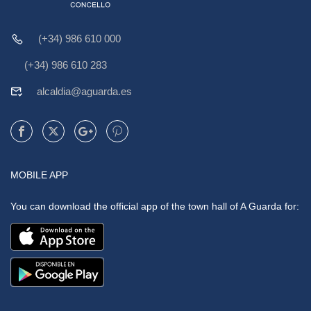
(+34) 986 610 000
(+34) 986 610 283
alcaldia@aguarda.es
MOBILE APP
You can download the official app of the town hall of A Guarda for: