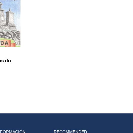
as do
NFORMACIÓN
RECOMMENDED