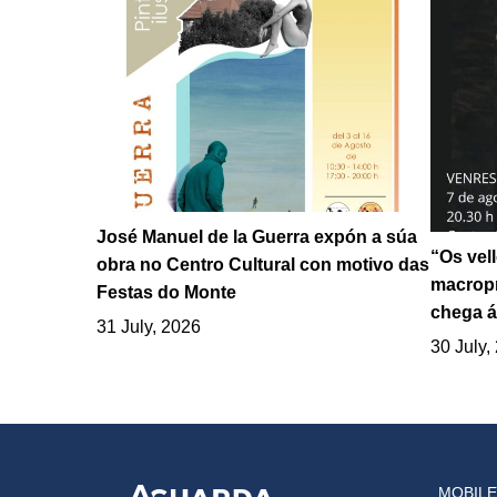
José Manuel de la Guerra expón a súa
“Os vel
obra no Centro Cultural con motivo das
macropr
Festas do Monte
chega á
31 July, 2026
30 July,
MOBILE