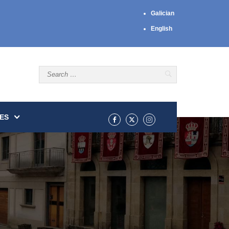
Galician
English
ES