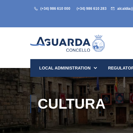
(+34) 986 610 000
(+34) 986 610 283
alcaldia
LOCAL ADMINISTRATION
REGULATOR
CULTURA