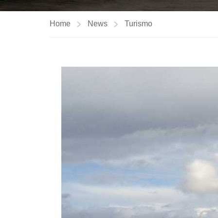
Home
News
Turismo