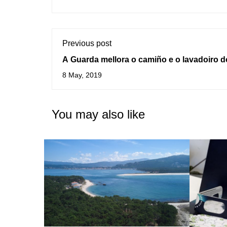
Previous post
A Guarda mellora o camiño e o lavadoiro d
Aloque
8 May, 2019
You may also like