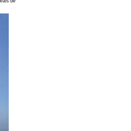
eais de