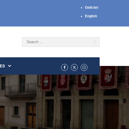
Galician
English
ES