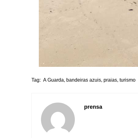
Tag:
A Guarda
,
bandeiras azuis
,
praias
,
turismo
prensa