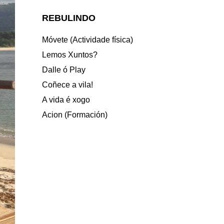
REBULINDO
Móvete (Actividade física)
Lemos Xuntos?
Dalle ó Play
Coñece a vila!
A vida é xogo
Acion (Formación)