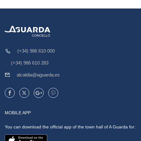
(+34) 986 610 000
(+34) 986 610 283
alcaldia@aguarda.es
MOBILE APP
You can download the official app of the town hall of A Guarda for: