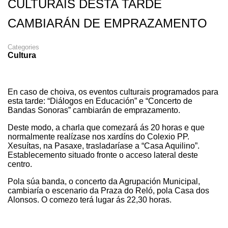
CULTURAIS DESTA TARDE
CAMBIARÁN DE EMPRAZAMENTO
Categories
Cultura
En caso de choiva, os eventos culturais programados para
esta tarde: “Diálogos en Educación” e “Concerto de
Bandas Sonoras” cambiarán de emprazamento.
Deste modo, a charla que comezará ás 20 horas e que
normalmente realízase nos xardíns do Colexio PP.
Xesuítas, na Pasaxe, trasladaríase a “Casa Aquilino”.
Establecemento situado fronte o acceso lateral deste
centro.
Pola súa banda, o concerto da Agrupación Municipal,
cambiaría o escenario da Praza do Reló, pola Casa dos
Alonsos. O comezo terá lugar ás 22,30 horas.