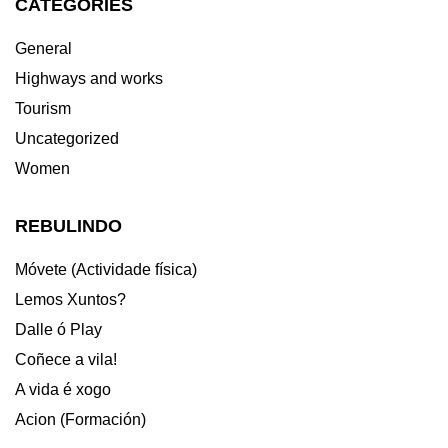
CATEGORIES
General
Highways and works
Tourism
Uncategorized
Women
REBULINDO
Móvete (Actividade física)
Lemos Xuntos?
Dalle ó Play
Coñece a vila!
A vida é xogo
Acion (Formación)