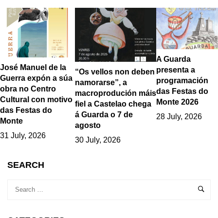
A Guarda
José Manuel de la
presenta a
“Os vellos non deben
Guerra expón a súa
programación
namorarse”, a
obra no Centro
das Festas do
macroprodución máis
Cultural con motivo
Monte 2026
fiel a Castelao chega
das Festas do
á Guarda o 7 de
28 July, 2026
Monte
agosto
31 July, 2026
30 July, 2026
SEARCH