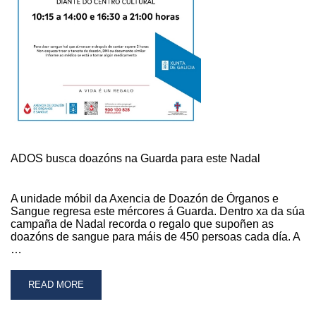
ADOS busca doazóns na Guarda para este Nadal
A unidade móbil da Axencia de Doazón de Órganos e
Sangue regresa este mércores á Guarda. Dentro xa da súa
campaña de Nadal recorda o regalo que supoñen as
doazóns de sangue para máis de 450 persoas cada día. A
…
READ
READ MORE
MORE
ABOUT