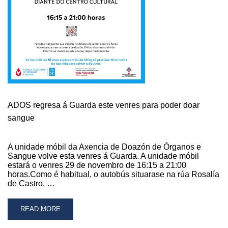
ADOS regresa á Guarda este venres para poder doar
sangue
A unidade móbil da Axencia de Doazón de Órganos e
Sangue volve esta venres á Guarda. A unidade móbil
estará o venres 29 de novembro de 16:15 a 21:00
horas.Como é habitual, o autobús situarase na rúa Rosalía
de Castro, …
READ
READ MORE
MORE