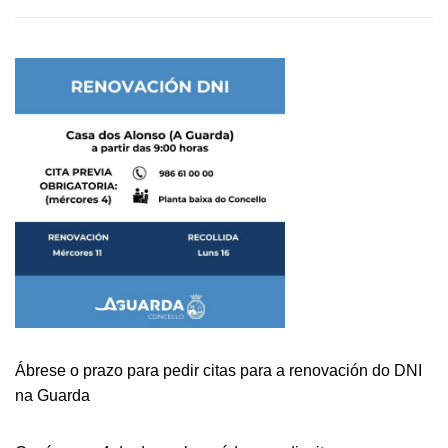
ADOS
BUSCA
DOAZÓNS
NA
GUARDA
PARA
ESTE
NADAL
Ábrese o prazo para pedir citas para a renovación do DNI
na Guarda