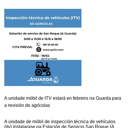
A unidade móbil de ITV estará en febreiro na Guarda para
a revisión de agrícolas
A unidade de móbil de inspección técnica de vehículos
(itv) instalarase na Estación de Servicio San Roque (A