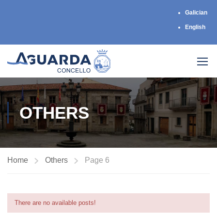
Galician
English
OTHERS
Home
Others
Page 6
There are no available posts!