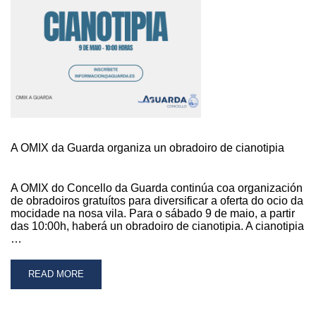
A OMIX da Guarda organiza un obradoiro de cianotipia
A OMIX do Concello da Guarda continúa coa organización
de obradoiros gratuítos para diversificar a oferta do ocio da
mocidade na nosa vila. Para o sábado 9 de maio, a partir
das 10:00h, haberá un obradoiro de cianotipia. A cianotipia
…
READ
READ MORE
MORE
ABOUT
A