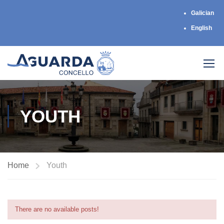
Galician
English
YOUTH
Home
Youth
There are no available posts!