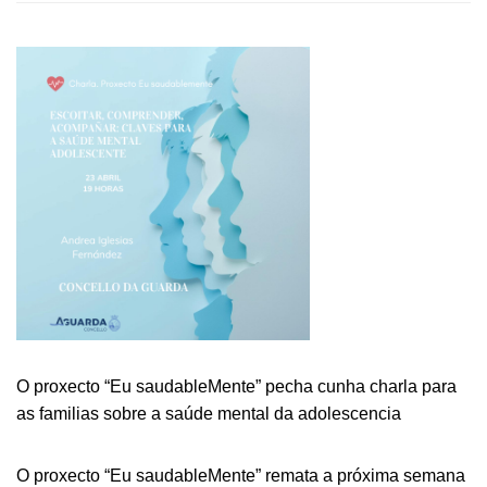
OMIX
DA
GUARDA
ORGANIZA
UN
OBRADOIRO
DE
CIANOTIPIA
O proxecto “Eu saudableMente” pecha cunha charla para
as familias sobre a saúde mental da adolescencia
O proxecto “Eu saudableMente” remata a próxima semana