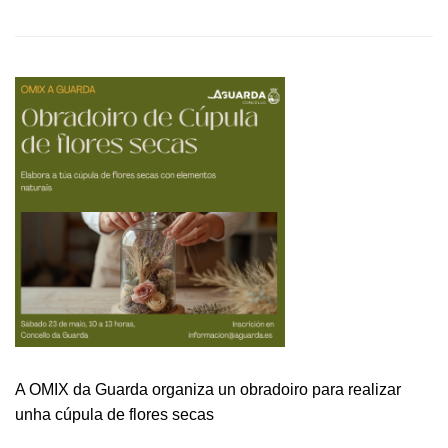
ABOUT
O
GALIFORNIA
BEAT
REGRESA
OS
DÍAS
31
DE
XULLO
E
1
DE
AGOSTO
PARA
CONVERTER
A
GUARDA
EN
A OMIX da Guarda organiza un obradoiro para realizar
EPICENTRO
unha cúpula de flores secas
DA
CULTURA