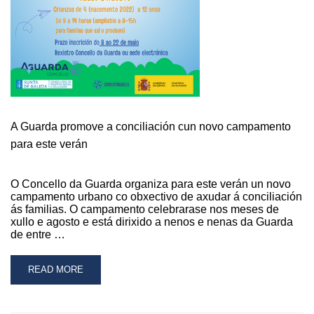
SECAS
A Guarda promove a conciliación cun novo campamento
para este verán
O Concello da Guarda organiza para este verán un novo
campamento urbano co obxectivo de axudar á conciliación
ás familias. O campamento celebrarase nos meses de
xullo e agosto e está dirixido a nenos e nenas da Guarda
de entre …
READ
READ MORE
MORE
ABOUT
A