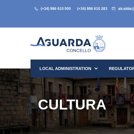
(+34) 986 610 000
(+34) 986 610 283
alcaldia
LOCAL ADMINISTRATION
REGULATOR
CULTURA