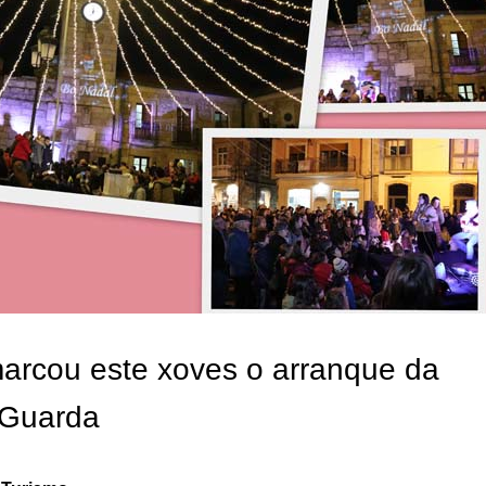
arcou este xoves o arranque da
 Guarda