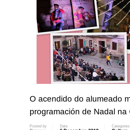
O acendido do alumeado m
programación de Nadal na
Posted by
Date
Categories