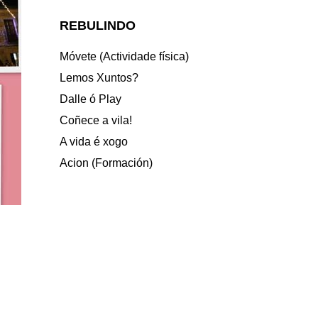
REBULINDO
Móvete (Actividade física)
Lemos Xuntos?
Dalle ó Play
Coñece a vila!
A vida é xogo
Acion (Formación)