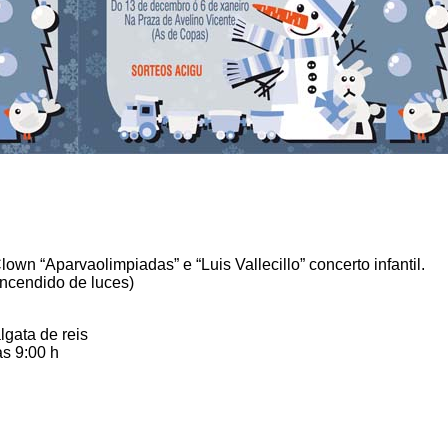
n “Aparvaolimpiadas” e “Luis Vallecillo” concerto infantil.
encendido de luces)
lgata de reis
as 9:00 h