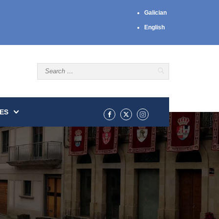
Galician
English
ES