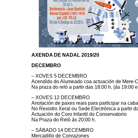
AXENDA DE NADAL 2019/20
DECEMBRO
– XOVES 5 DECEMBRO
Acendido do Alumeado coa actuación de Mere-Clow
Na praza do reló a partir das 18:00 h. (ás 19:00 
– XOVES 12 DECEMBRO
Anotación de paxes reais para participar na caba
No Rexistro Xeral ou Sede Electrónica a partir d
Actuación do Coro Infantil do Conservatorio
Na Praza do Reló ás 20:00 h.
– SÁBADO 14 DECEMBRO
Mercadillo de Conrazones