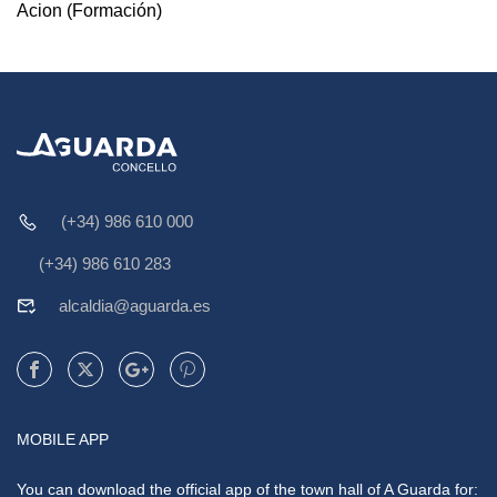
Acion (Formación)
(+34) 986 610 000
(+34) 986 610 283
alcaldia@aguarda.es
MOBILE APP
You can download the official app of the town hall of A Guarda for: