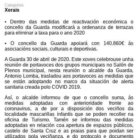
Categories
Xerais
• Dentro das medidas de reactivación económica o
concello da Guarda modificará a ordenanza de terrazas
para eliminar a taxa para o ano 2020
• O concello da Guarda apoiará con 140.860€ ás
asociacións sociais, culturais e deportivas.
A Guarda 30 de abril de 2020. Este xoves celebrouse unha
reunión de portavoces dos grupos municipais no Salón de
Plenos municipal, nesta reunión o alcalde da Guarda,
Antonio Lomba, trasladou aos portavoces as medidas que
se están adoptando no marco da situación de alerta
sanitaria creada polo COVID 2019.
Así, o alcalde informou de que o concello suma, ás
medidas adoptadas con anterioridade fronte ao
coronavirus, a de por a disposición dos veciños da
localidade mascarillas infantís que se poden recoller na
oficina de Turismo. Tamén se informou das medidas
adoptadas en relación coa apertura de espazos públicos,
castelo de Santa Cruz e as praias para que poidan ser
utilizados pola veciñanza, e do protocolo e documento