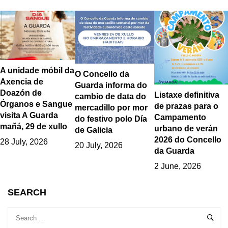
A unidade móbil da
O Concello da
Axencia de
Guarda informa do
Doazón de
Listaxe definitiva
cambio de data do
Órganos e Sangue
de prazas para o
mercadillo por mor
visita A Guarda
Campamento
do festivo polo Día
mañá, 29 de xullo
urbano de verán
de Galicia
2026 do Concello
28 July, 2026
20 July, 2026
da Guarda
2 June, 2026
SEARCH