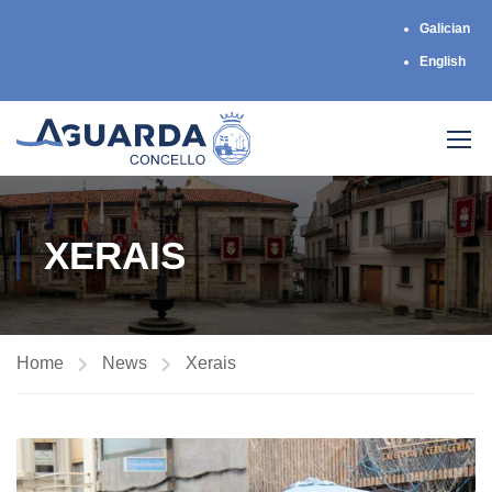
Galician
English
XERAIS
Home
News
Xerais