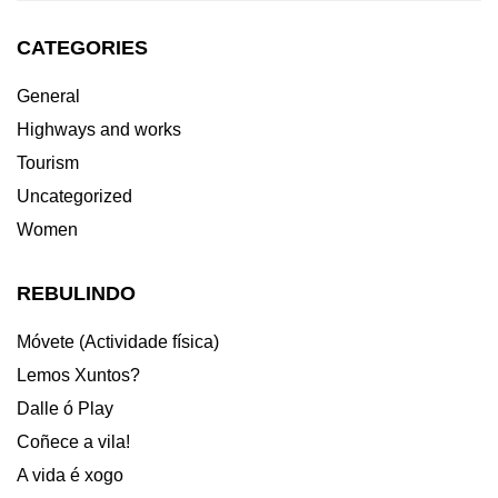
CATEGORIES
General
Highways and works
Tourism
Uncategorized
Women
REBULINDO
Móvete (Actividade física)
Lemos Xuntos?
Dalle ó Play
Coñece a vila!
A vida é xogo