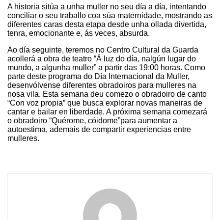
A historia sitúa a unha muller no seu día a día, intentando
conciliar o seu traballo coa súa maternidade, mostrando as
diferentes caras desta etapa desde unha ollada divertida,
tenra, emocionante e, ás veces, absurda.
Ao día seguinte, teremos no Centro Cultural da Guarda
acollerá a obra de teatro “Á luz do día, nalgún lugar do
mundo, a algunha muller” a partir das 19:00 horas. Como
parte deste programa do Día Internacional da Muller,
desenvólvense diferentes obradoiros para mulleres na
nosa vila. Esta semana deu comezo o obradoiro de canto
“Con voz propia” que busca explorar novas maneiras de
cantar e bailar en liberdade. A próxima semana comezará
o obradoiro “Quérome, cóidome”para aumentar a
autoestima, ademais de compartir experiencias entre
mulleres.