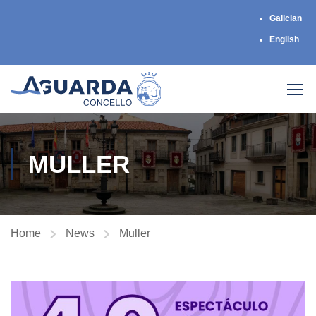
Galician
English
MULLER
Home
News
Muller