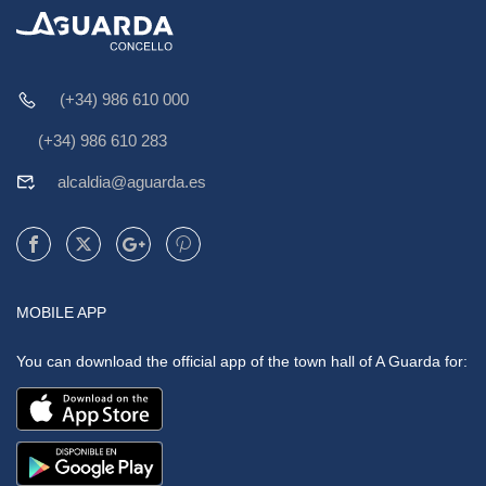
(+34) 986 610 000
(+34) 986 610 283
alcaldia@aguarda.es
MOBILE APP
You can download the official app of the town hall of A Guarda for: