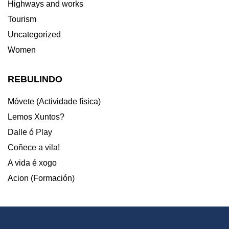
Highways and works
Tourism
Uncategorized
Women
REBULINDO
Móvete (Actividade física)
Lemos Xuntos?
Dalle ó Play
Coñece a vila!
A vida é xogo
Acion (Formación)