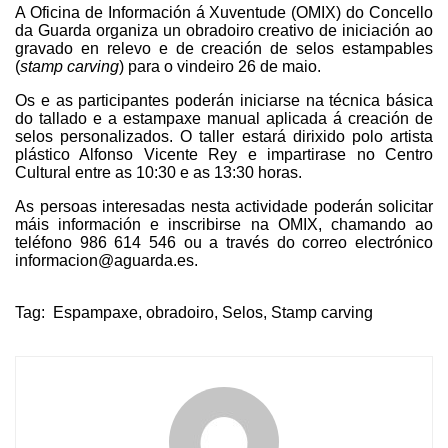
A Oficina de Información á Xuventude (OMIX) do Concello
da Guarda organiza un obradoiro creativo de iniciación ao
gravado en relevo e de creación de selos estampables
(
stamp carving
) para o vindeiro 26 de maio.
Os e as participantes poderán iniciarse na técnica básica
do tallado e a estampaxe manual aplicada á creación de
selos personalizados. O taller estará dirixido polo artista
plástico Alfonso Vicente Rey e impartirase no Centro
Cultural entre as 10:30 e as 13:30 horas.
As persoas interesadas nesta actividade poderán solicitar
máis información e inscribirse na OMIX, chamando ao
teléfono 986 614 546 ou a través do correo electrónico
informacion@aguarda.es.
Tag:
Espampaxe
,
obradoiro
,
Selos
,
Stamp carving