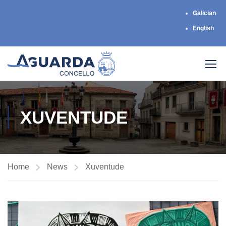
Galician
English
XUVENTUDE
Home
News
Xuventude