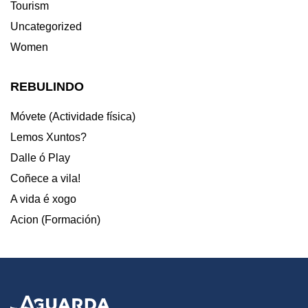
Tourism
Uncategorized
Women
REBULINDO
Móvete (Actividade física)
Lemos Xuntos?
Dalle ó Play
Coñece a vila!
A vida é xogo
Acion (Formación)