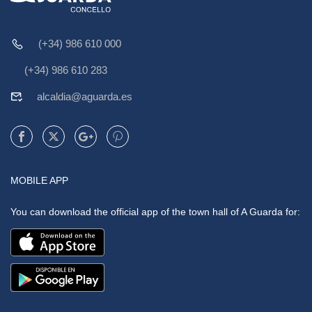
(+34) 986 610 000
(+34) 986 610 283
alcaldia@aguarda.es
MOBILE APP
You can download the official app of the town hall of A Guarda for: