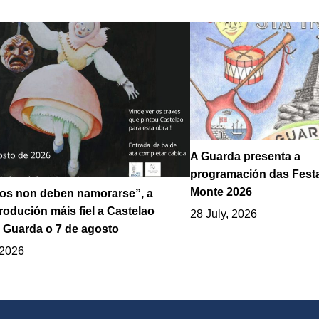
A Guarda presenta a
programación das Fest
Monte 2026
los non deben namorarse”, a
odución máis fiel a Castelao
28 July, 2026
 Guarda o 7 de agosto
 2026