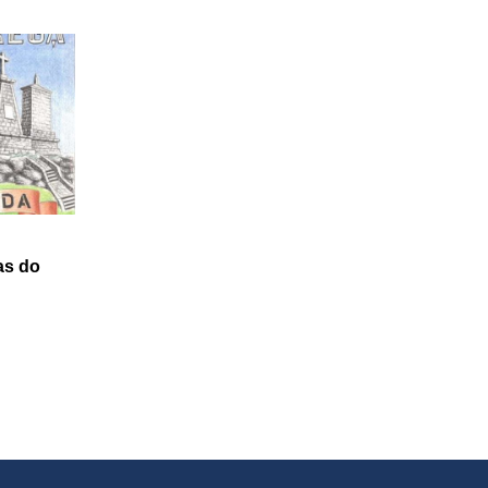
as do