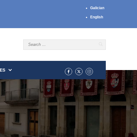
Galician
English
ES