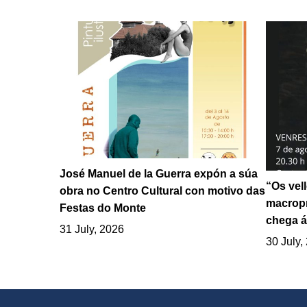
José Manuel de la Guerra expón a súa
“Os vel
obra no Centro Cultural con motivo das
macropr
Festas do Monte
chega á
31 July, 2026
30 July,