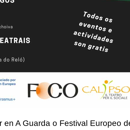
ar en A Guarda o Festival Europeo d