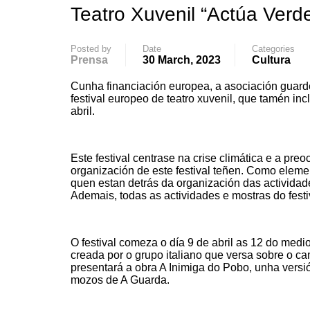
Teatro Xuvenil “Actúa Verd
Posted by
Date
Categories
Prensa
30 March, 2023
Cultura
Cunha financiación europea, a asociación guard
festival europeo de teatro xuvenil, que tamén incl
abril.
Este festival centrase na crise climática e a p
organización de este festival teñen. Como eleme
quen estan detrás da organización das actividad
Ademais, todas as actividades e mostras do festiv
O festival comeza o día 9 de abril as 12 do me
creada por o grupo italiano que versa sobre o c
presentará a obra A Inimiga do Pobo, unha versi
mozos de A Guarda.