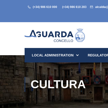
(+34) 986 610 000
(+34) 986 610 283
alcaldia
LOCAL ADMINISTRATION
REGULATOR
CULTURA