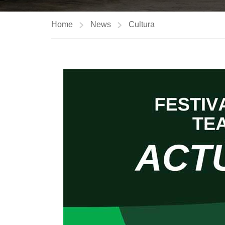
Home
News
Cultura