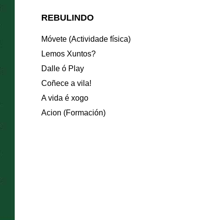
REBULINDO
Móvete (Actividade física)
Lemos Xuntos?
Dalle ó Play
Coñece a vila!
A vida é xogo
Acion (Formación)