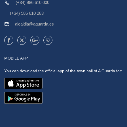
(+34) 986 610 000
(+34) 986 610 283
alcaldia@aguarda.es
MOBILE APP
You can download the official app of the town hall of A Guarda for: