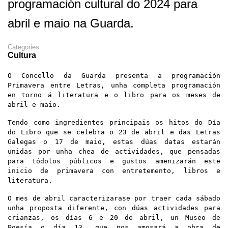
programación cultural do 2024 para
abril e maio na Guarda.
Categories
Cultura
O Concello da Guarda presenta a programación
Primavera
entre
Letras,
unha completa programación
en torno á literatura e o libro
para os meses de
abril e maio.
Tendo como ingredientes principais os hitos do Día
do Libro que se celebra o 23 de abril e das Letras
Galegas o 17 de maio,
estas dúas datas estarán
unidas por unha chea de actividades, que pensadas
para tódolos públicos e gustos amenizarán este
inicio
de primavera con entretemento,
libros e
literatura.
O mes de abril caracterizarase por traer cada sábado
unha proposta diferente, con dúas actividades para
crianzas
, os días 6 e 20 de abril,
un Museo de
Poesía
o día 13
, que nos amosará a obra de