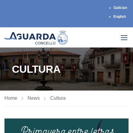
Galician
English
CULTURA
Home
News
Cultura