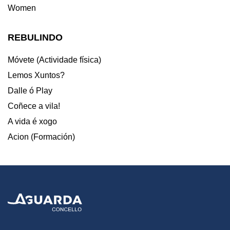
Women
REBULINDO
Móvete (Actividade física)
Lemos Xuntos?
Dalle ó Play
Coñece a vila!
A vida é xogo
Acion (Formación)