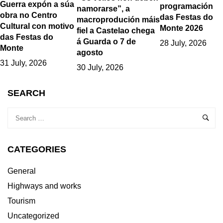
Guerra expón a súa
programación
namorarse”, a
obra no Centro
das Festas do
macroprodución máis
Cultural con motivo
Monte 2026
fiel a Castelao chega
das Festas do
á Guarda o 7 de
28 July, 2026
Monte
agosto
31 July, 2026
30 July, 2026
SEARCH
CATEGORIES
General
Highways and works
Tourism
Uncategorized