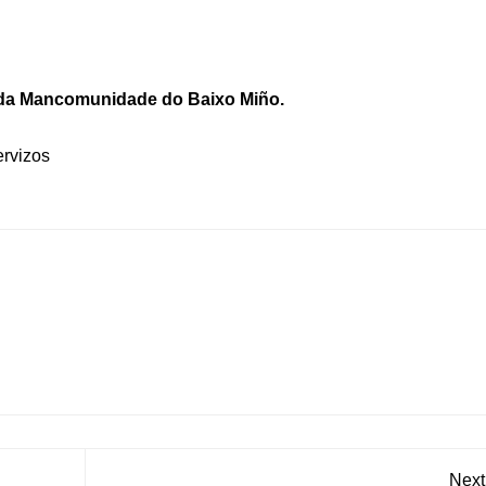
 da Mancomunidade do Baixo Miño.
rvizos
Next