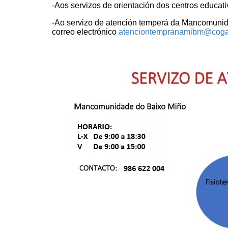
-Aos servizos de orientación dos centros educat
-Ao servizo de atención temperá da Mancomunid
correo electrónico
atenciontemprana
mibm
@
cog