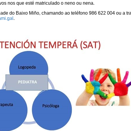
ivos nos que esté matriculado o neno ou nena.
ade do Baixo Miño, chamando ao teléfono 986 622 004 ou a tr
ami
.
gal
.