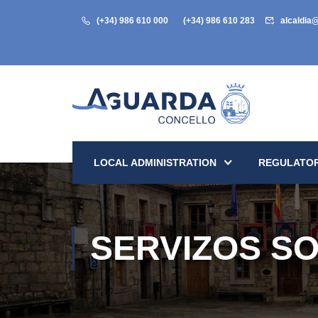
(+34) 986 610 000
(+34) 986 610 283
alcaldia
LOCAL ADMINISTRATION
REGULATOR
SERVIZOS SO