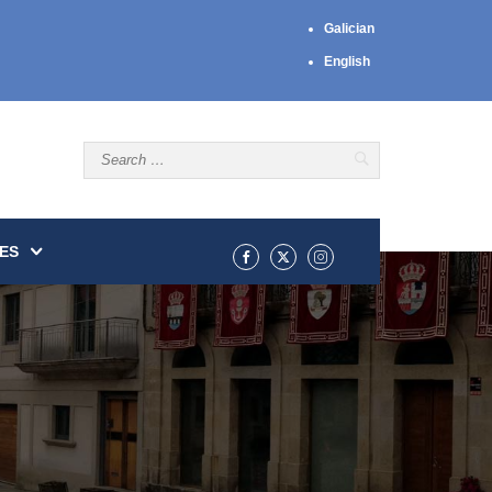
Galician
English
ES