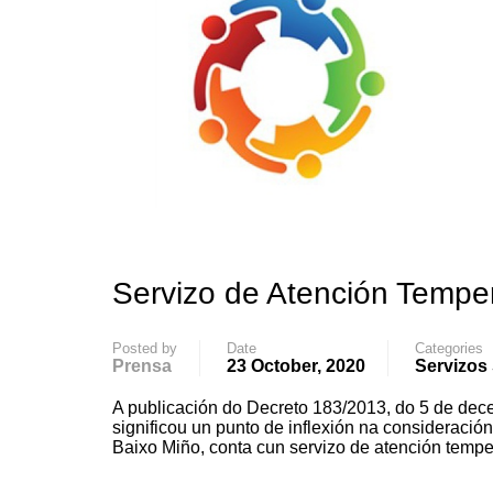
Servizo de Atención Temp
Posted by
Date
Categories
Prensa
23 October, 2020
Servizos 
A publicación do Decreto 183/2013, do 5 de dec
significou un punto de inflexión na considerac
Baixo Miño, conta cun servizo de atención tempe