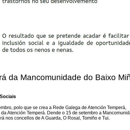
erá da Mancomunidade do Baixo Mi
Sociais
embro, polo que se crea a Rede Galega de Atención Temperá,
ión da Atención Temperá. Dende o 15 de setembro a Mancomuni
rá nos concellos de A Guarda, O Rosal, Tomiño e Tui.