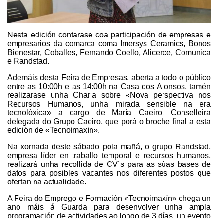
Nesta edición contarase coa participación de empresas e
empresarios da comarca coma Imersys Ceramics, Bonos
Bienestar, Coballes, Fernando Coello, Alicerce, Comunica
e Randstad.
Ademáis desta Feira de Empresas, aberta a todo o público
entre as 10:00h e as 14:00h na Casa dos Alonsos, tamén
realizarase unha Charla sobre «Nova perspectiva nos
Recursos Humanos, unha mirada sensible na era
tecnolóxica» a cargo de María Caeiro, Conselleira
delegada do Grupo Caeiro, que porá o broche final a esta
edición de «Tecnoimaxín».
Na xornada deste sábado pola mañá, o grupo Randstad,
empresa líder en traballo temporal e recursos humanos,
realizará unha recollida de CV´s para as súas bases de
datos para posibles vacantes nos diferentes postos que
ofertan na actualidade.
A Feira do Emprego e Formación «Tecnoimaxín» chega un
ano máis á Guarda para desenvolver unha ampla
programación de actividades ao longo de 3 días, un evento