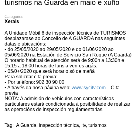
turismos na Guarda en maio e xuño
Categories
Xerais
A Unidade Móbil 6 de inspección técnica de TURISMOS
desplazarase ao Concello de A GUARDA nas seguintes
datas e ubicacións:
• do 25/05/2020 ao 29/05/2020 e do 01/06/2020 ao
05/06/2020 na Estación de Servicio San Roque (A Guarda)
O horario habitual de atención será de 9:00h a 13:30h e
15:15 a 18:00 horas de luns a venres agás:
• 05/0+/2020 que será horario só de mañá
Para solicitar cita previa:
• Por teléfono: 902 30 90 00
• A través da nosa páxina web:
www.sycitv.com
– Cita
previa
NOTA: A admisión de vehículos con características
particulares estará condicionada á posibilidade de realizar
as operacións de inspección regulamentarias.
Tag:
A Guarda
,
inspección técnica
,
itv
,
turismos