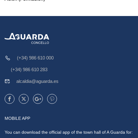
(+34) 986 610 000
(+34) 986 610 283
alcaldia@aguarda.es
MOBILE APP
You can download the official app of the town hall of A Guarda for: