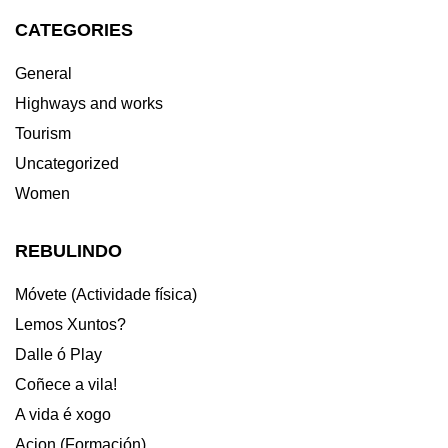
CATEGORIES
General
Highways and works
Tourism
Uncategorized
Women
REBULINDO
Móvete (Actividade física)
Lemos Xuntos?
Dalle ó Play
Coñece a vila!
A vida é xogo
Acion (Formación)