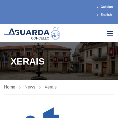
Galician
English
XERAIS
Home
News
Xerais