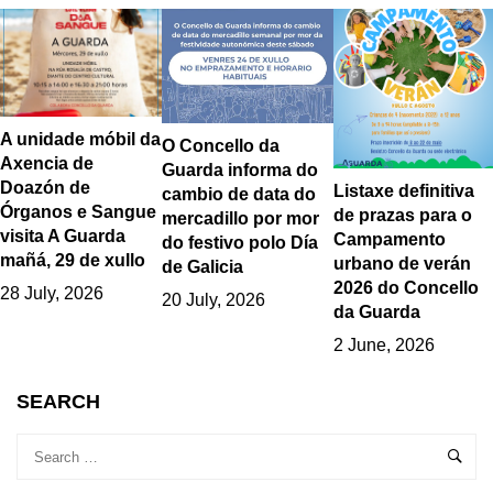
A unidade móbil da
O Concello da
Axencia de
Guarda informa do
Doazón de
Listaxe definitiva
cambio de data do
Órganos e Sangue
de prazas para o
mercadillo por mor
visita A Guarda
Campamento
do festivo polo Día
mañá, 29 de xullo
urbano de verán
de Galicia
2026 do Concello
28 July, 2026
20 July, 2026
da Guarda
2 June, 2026
SEARCH