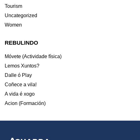
Tourism
Uncategorized
Women
REBULINDO
Móvete (Actividade física)
Lemos Xuntos?
Dalle ó Play
Coñece a vila!
A vida é xogo
Acion (Formación)