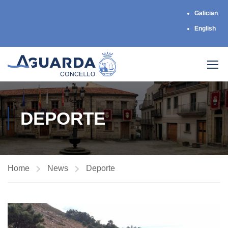
Galician
English
DEPORTE
Home
News
Deporte