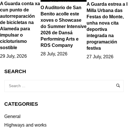
A Guarda conta xa
A Guarda estrea a I
O Auditorio de San
cun punto de
Milla Urbana das
Benito acolle este
autorreparación
Festas do Monte,
xoves o Showcase
de bicicletas na
unha nova cita
do Summer Intensive
Alameda para
deportiva
2026 de Dansá
impulsar o
integrada na
Performing Arts e
cicloturismo
programación
RDS Company
sostible
festiva
28 July, 2026
29 July, 2026
27 July, 2026
SEARCH
CATEGORIES
General
Highways and works