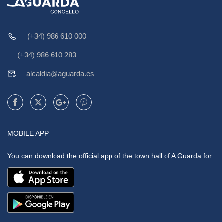
(+34) 986 610 000
(+34) 986 610 283
alcaldia@aguarda.es
MOBILE APP
You can download the official app of the town hall of A Guarda for: