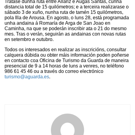
Trátase dunha ruta entre Allariz e Augas Santas, cunha
distancia total de 15 quilómetros; e a terceira realizarase o
sábado 3 de xuño, nunha ruta de tamén 15 quilómetros,
pola Illa de Arousa. En agosto, o luns 28, está programada
unha andaina á Romaría de Arga de San Joao en
Caminha, na que se poderán inscribir ata o 21 do mesmo
mes. Tras o verán, seguirán as andainas con novas rutas
en setembro e outubro.
Todos os interesados en realizar as inscricións, consultar
calquera dúbida ou obter máis información poden poñerse
en contacto coa Oficina de Turismo da Guarda de maneira
presencial de 9 a 14 horas de luns a venres, no teléfono
986 61 45 46 ou a través do correo electrónico
turismo@aguarda.es
.