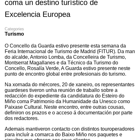
coma un destino turístico de
Excelencia Europea
Categories
Turismo
O Concello da Guarda estivo presente esta semana da
Feria Internacional de Turismo de Madrid (FITUR). Da man
do alcalde, Antonio Lomba, da Concelleira de Turismo,
Montserrat Magallanes e da Técnico da Turismo do
Concello, Rosalía Verde, A Guarda estivo presente neste
punto de encontro global entre profesionais do turismo.
Na xornada do mércores, 20 de xaneiro, os representantes
guardeses tiveron unha reunión de traballo sobre a
redacción do expediente da candidatura do Esteiro do
Miño coma Patrimonio da Humanidade da Unesco como
Paixase Cultural. Neste encontro, entre outras cousas,
definiron os prazos e o acceso á documentación por parte
dos redactores.
Ademais mantiveron contacto con distintos touroperadores
para incluír a comarca do Baixo Miño nos paquetes e