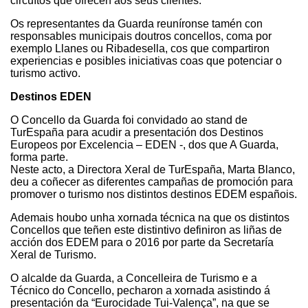
circuítos que ofrecen aos seus clientes.
Os representantes da Guarda reuníronse tamén con
responsables municipais doutros concellos, coma por
exemplo Llanes ou Ribadesella, cos que compartiron
experiencias e posibles iniciativas coas que potenciar o
turismo activo.
Destinos EDEN
O Concello da Guarda foi convidado ao stand de
TurEspaña para acudir a presentación dos Destinos
Europeos por Excelencia – EDEN -, dos que A Guarda,
forma parte.
Neste acto, a Directora Xeral de TurEspaña, Marta Blanco,
deu a coñecer as diferentes campañas de promoción para
promover o turismo nos distintos destinos EDEM españois.
Ademais houbo unha xornada técnica na que os distintos
Concellos que teñen este distintivo definiron as liñas de
acción dos EDEM para o 2016 por parte da Secretaría
Xeral de Turismo.
O alcalde da Guarda, a Concelleira de Turismo e a
Técnico do Concello, pecharon a xornada asistindo á
presentación da “Eurocidade Tui-Valença”, na que se