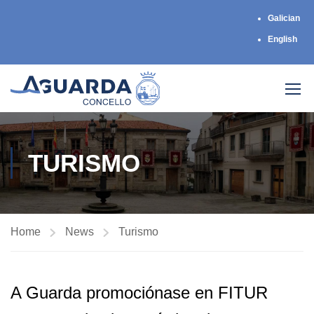
Galician
English
TURISMO
Home
News
Turismo
A Guarda promociónase en FITUR