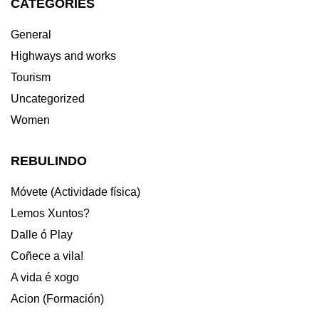
CATEGORIES
General
Highways and works
Tourism
Uncategorized
Women
REBULINDO
Móvete (Actividade física)
Lemos Xuntos?
Dalle ó Play
Coñece a vila!
A vida é xogo
Acion (Formación)