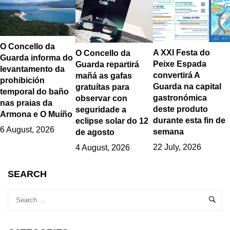
O Concello da
A XXI Festa do
O Concello da
Guarda informa do
Peixe Espada
Guarda repartirá
levantamento da
convertirá A
mañá as gafas
prohibición
Guarda na capital
gratuítas para
temporal do baño
gastronómica
observar con
nas praias da
deste produto
seguridade a
Armona e O Muíño
durante esta fin de
eclipse solar do 12
6 August, 2026
semana
de agosto
22 July, 2026
4 August, 2026
SEARCH