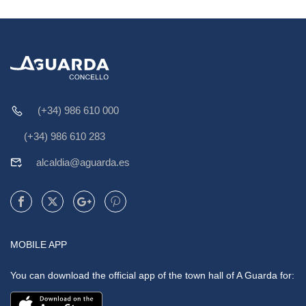
(+34) 986 610 000
(+34) 986 610 283
alcaldia@aguarda.es
MOBILE APP
You can download the official app of the town hall of A Guarda for: