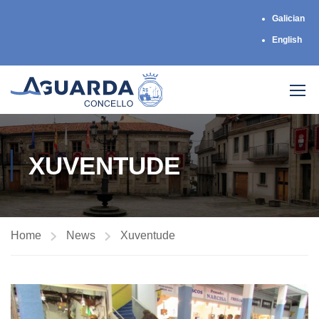
Galician
English
XUVENTUDE
Home
News
Xuventude