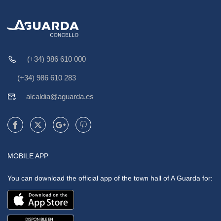
(+34) 986 610 000
(+34) 986 610 283
alcaldia@aguarda.es
MOBILE APP
You can download the official app of the town hall of A Guarda for: