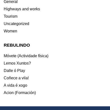
General
Highways and works
Tourism
Uncategorized
Women
REBULINDO
Móvete (Actividade física)
Lemos Xuntos?
Dalle ó Play
Coñece a vila!
A vida é xogo
Acion (Formación)