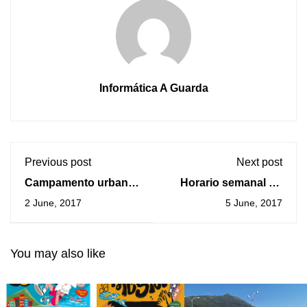
Informática A Guarda
Previous post
Next post
Campamento urbano
Horario semanal do
2017
ferry A Guarda –
2 June, 2017
5 June, 2017
Caminha ata o
domingo 11 de xuño
You may also like