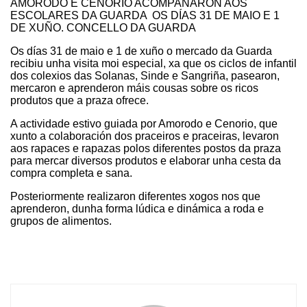
AMORODO E CENORIO ACOMPAÑARON AOS
ESCOLARES DA GUARDA OS DÍAS 31 DE MAIO E 1
DE XUÑO. CONCELLO DA GUARDA
Os días 31 de maio e 1 de xuño o mercado da Guarda
recibiu unha visita moi especial, xa que os ciclos de infantil
dos colexios das Solanas, Sinde e Sangriña, pasearon,
mercaron e aprenderon máis cousas sobre os ricos
produtos que a praza ofrece.
A actividade estivo guiada por Amorodo e Cenorio, que
xunto a colaboración dos praceiros e praceiras, levaron
aos rapaces e rapazas polos diferentes postos da praza
para mercar diversos produtos e elaborar unha cesta da
compra completa e sana.
Posteriormente realizaron diferentes xogos nos que
aprenderon, dunha forma lúdica e dinámica a roda e
grupos de alimentos.