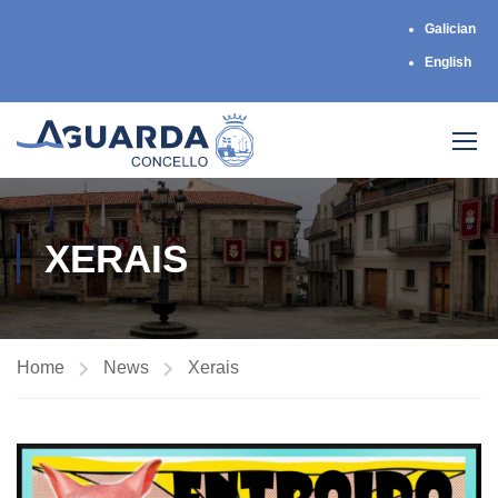
Galician
English
XERAIS
Home
News
Xerais