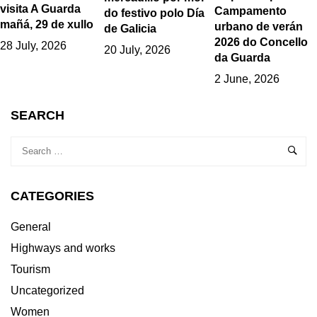
visita A Guarda
Campamento
do festivo polo Día
mañá, 29 de xullo
urbano de verán
de Galicia
2026 do Concello
28 July, 2026
20 July, 2026
da Guarda
2 June, 2026
SEARCH
CATEGORIES
General
Highways and works
Tourism
Uncategorized
Women