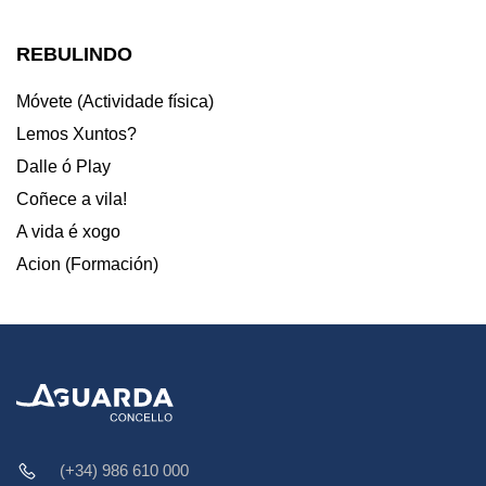
REBULINDO
Móvete (Actividade física)
Lemos Xuntos?
Dalle ó Play
Coñece a vila!
A vida é xogo
Acion (Formación)
(+34) 986 610 000