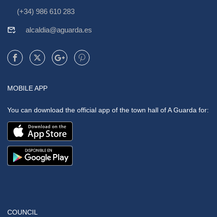
(+34) 986 610 283
alcaldia@aguarda.es
MOBILE APP
You can download the official app of the town hall of A Guarda for:
COUNCIL