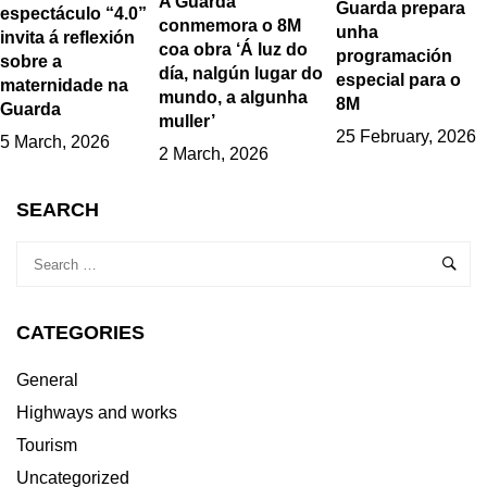
A Guarda
Guarda prepara
espectáculo “4.0”
conmemora o 8M
unha
invita á reflexión
coa obra ‘Á luz do
programación
sobre a
día, nalgún lugar do
especial para o
maternidade na
mundo, a algunha
8M
Guarda
muller’
25 February, 2026
5 March, 2026
2 March, 2026
SEARCH
CATEGORIES
General
Highways and works
Tourism
Uncategorized