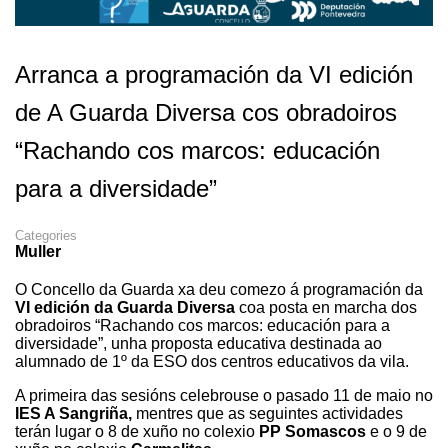
Arranca a programación da VI edición
de A Guarda Diversa cos obradoiros
“Rachando cos marcos: educación
para a diversidade”
Categories
Muller
O Concello da Guarda xa deu comezo á programación da
VI edición da Guarda Diversa
coa posta en marcha dos
obradoiros “Rachando cos marcos: educación para a
diversidade”, unha proposta educativa destinada ao
alumnado de 1º da ESO dos centros educativos da vila.
A primeira das sesións celebrouse o pasado 11 de maio no
IES A Sangriña,
mentres que as seguintes actividades
terán lugar o 8 de xuño no colexio
PP Somascos
e o 9 de