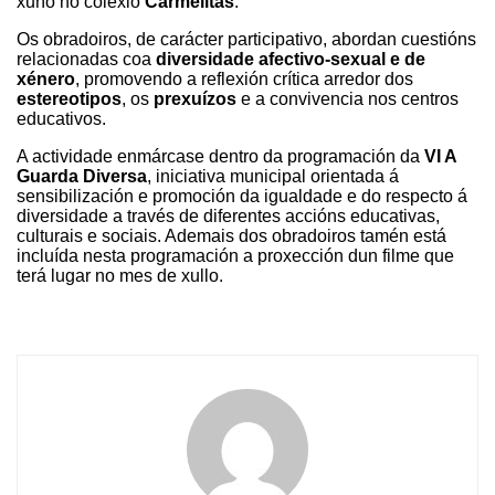
xuño no colexio
Carmelitas
.
Os obradoiros, de carácter participativo, abordan cuestións
relacionadas coa
diversidade afectivo-sexual e de
xénero
, promovendo a reflexión crítica arredor dos
estereotipos
, os
prexuízos
e a convivencia nos centros
educativos.
A actividade enmárcase dentro da programación da
VI A
Guarda Diversa
, iniciativa municipal orientada á
sensibilización e promoción da igualdade e do respecto á
diversidade a través de diferentes accións educativas,
culturais e sociais. Ademais dos obradoiros tamén está
incluída nesta programación a proxección dun filme que
terá lugar no mes de xullo.