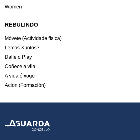
Women
REBULINDO
Móvete (Actividade física)
Lemos Xuntos?
Dalle ó Play
Coñece a vila!
A vida é xogo
Acion (Formación)