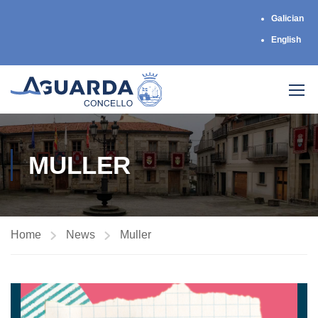
Galician
English
MULLER
Home
News
Muller