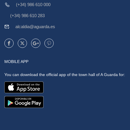
(+34) 986 610 000
(+34) 986 610 283
alcaldia@aguarda.es
MOBILE APP
You can download the official app of the town hall of A Guarda for: