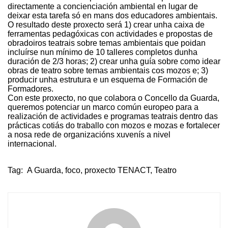
directamente a concienciación ambiental en lugar de
deixar esta tarefa só en mans dos educadores ambientais.
O resultado deste proxecto será 1) crear unha caixa de
ferramentas pedagóxicas con actividades e propostas de
obradoiros teatrais sobre temas ambientais que poidan
incluírse nun mínimo de 10 talleres completos dunha
duración de 2/3 horas; 2) crear unha guía sobre como idear
obras de teatro sobre temas ambientais cos mozos e; 3)
producir unha estrutura e un esquema de Formación de
Formadores.
Con este proxecto, no que colabora o Concello da Guarda,
queremos potenciar un marco común europeo para a
realización de actividades e programas teatrais dentro das
prácticas cotiás do traballo con mozos e mozas e fortalecer
a nosa rede de organizacións xuvenís a nivel
internacional.
Tag:
A Guarda
,
foco
,
proxecto TENACT
,
Teatro