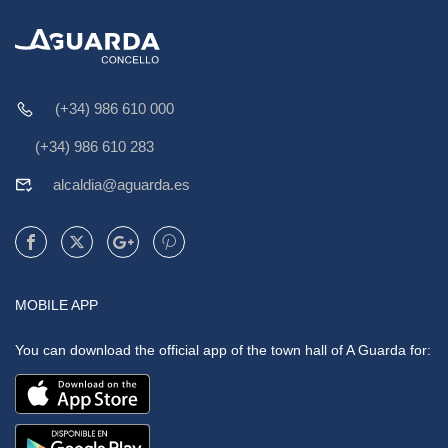
(+34) 986 610 000
(+34) 986 610 283
alcaldia@aguarda.es
MOBILE APP
You can download the official app of the town hall of A Guarda for: