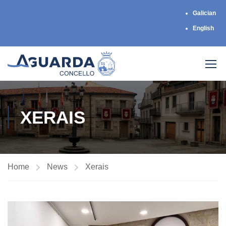
Galician
English
XERAIS
Home
News
Xerais