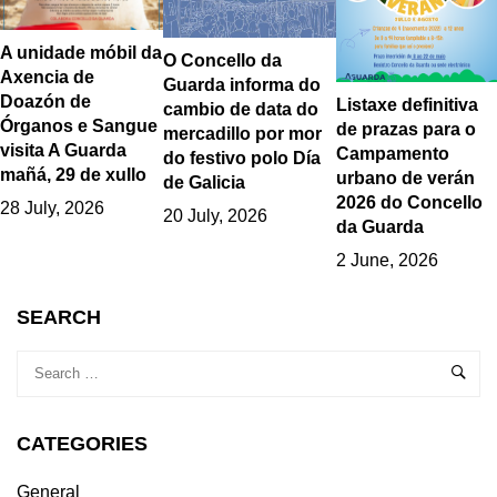
A unidade móbil da
O Concello da
Axencia de
Guarda informa do
Doazón de
Listaxe definitiva
cambio de data do
Órganos e Sangue
de prazas para o
mercadillo por mor
visita A Guarda
Campamento
do festivo polo Día
mañá, 29 de xullo
urbano de verán
de Galicia
2026 do Concello
28 July, 2026
20 July, 2026
da Guarda
2 June, 2026
SEARCH
CATEGORIES
General