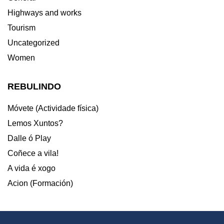
Highways and works
Tourism
Uncategorized
Women
REBULINDO
Móvete (Actividade física)
Lemos Xuntos?
Dalle ó Play
Coñece a vila!
A vida é xogo
Acion (Formación)