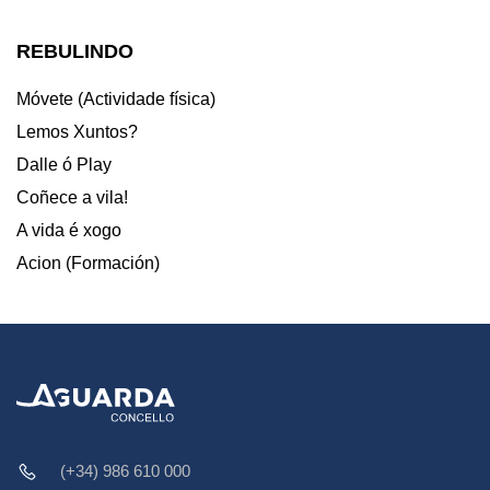
REBULINDO
Móvete (Actividade física)
Lemos Xuntos?
Dalle ó Play
Coñece a vila!
A vida é xogo
Acion (Formación)
(+34) 986 610 000