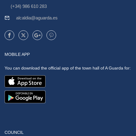
(+34) 986 610 283
alcaldia@aguarda.es
MOBILE APP
You can download the official app of the town hall of A Guarda for:
COUNCIL