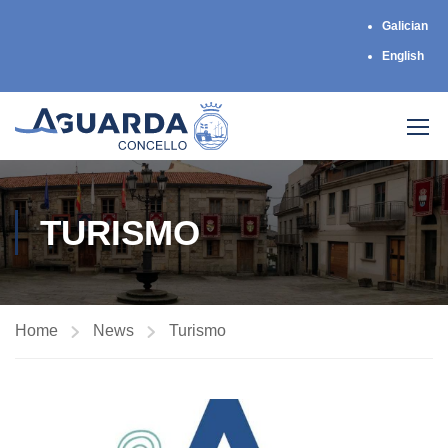
Galician
English
TURISMO
Home
News
Turismo