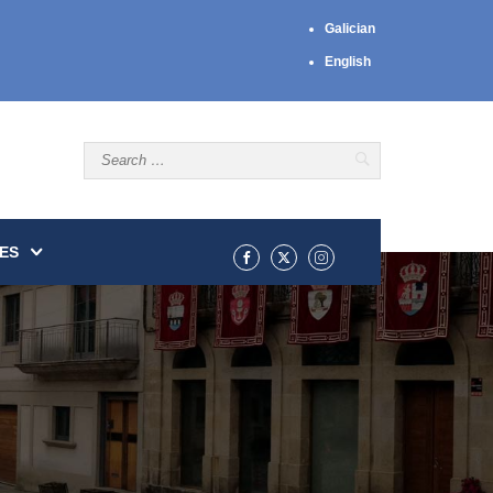
Galician
English
ES