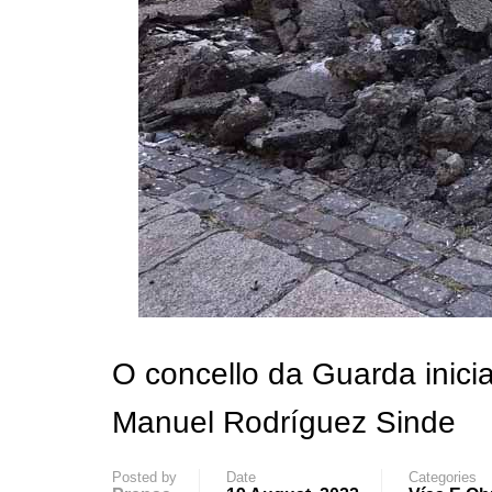
O concello da Guarda inic
Manuel Rodríguez Sinde
Posted by
Date
Categories