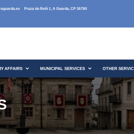
@aguarda.es
Praza do Reló 1, A Guarda, CP 36780
Y AFFAIRS
MUNICIPAL SERVICES
OTHER SERVIC
S