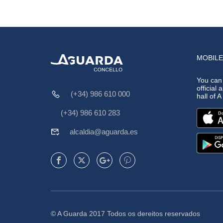
MOBILE
You can
official 
(+34) 986 610 000
hall of 
(+34) 986 610 283
alcaldia@aguarda.es
© A Guarda 2017 Todos os dereitos reservados