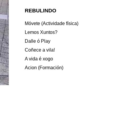
REBULINDO
Móvete (Actividade física)
Lemos Xuntos?
Dalle ó Play
Coñece a vila!
A vida é xogo
Acion (Formación)