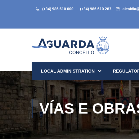
(+34) 986 610 000
(+34) 986 610 283
alcaldia
LOCAL ADMINISTRATION
REGULATOR
VÍAS E OBRA