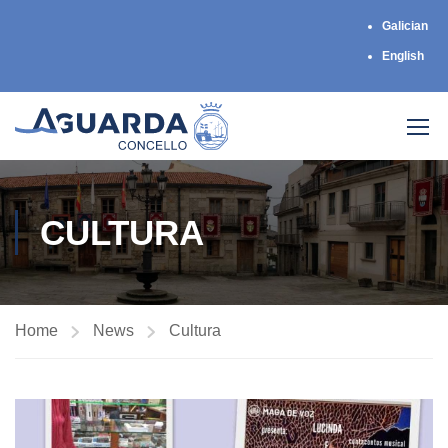
Galician
English
CULTURA
Home
News
Cultura