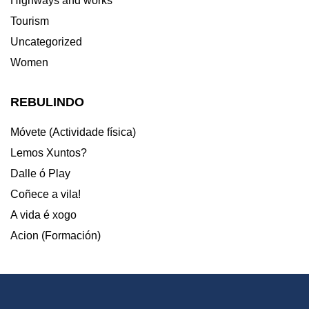
Highways and works
Tourism
Uncategorized
Women
REBULINDO
Móvete (Actividade física)
Lemos Xuntos?
Dalle ó Play
Coñece a vila!
A vida é xogo
Acion (Formación)