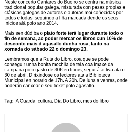
Neste concerto Cantares do Bueiro se centra na música
tradicional popular galega, misturada con pezas propias e
clásicas galegas de autores e autoras moi coñecidas por
todos e todas, seguindo a liña marcada dende os seus
inicios alá polo ano 2014.
Mais sen dúdiba o
plato forte terá lugar durante todo o
fin de semana, ao poder mercar os libros cun 10% de
desconto mais d agasallo dunha rosa, tanto na
xornada do sábado 22 o domingo 23.
Lembramos que a Ruta do Libro, coa que se pode
conseguir unha bonita mochila de tela coa imaxe da
campaña polo gasto de 30€ en libros, seguirá activa ata o
30 de abril. Dirixíndose os lectores ata a Biblioteca
Municipal en horario de 17h. A 20h. De luns a venres, onde
poderán canxear o seu ticket polo agasallo.
Tag:
A Guarda
,
cultura
,
Día Do Libro
,
mes do libro