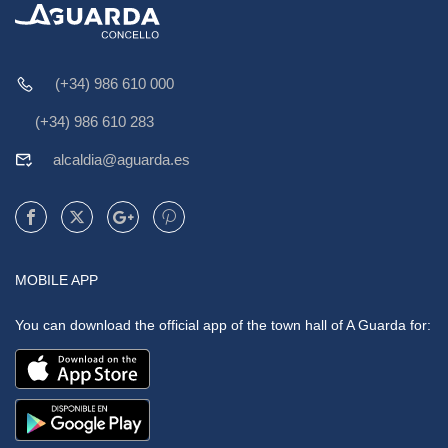
(+34) 986 610 000
(+34) 986 610 283
alcaldia@aguarda.es
MOBILE APP
You can download the official app of the town hall of A Guarda for: