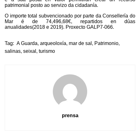
patrimonial posto ao servizo da cidadanía.
O importe total subvencionado por parte da Consellería do
Mar é de 74,496,68€, repartidos en dúas
anualidades(2018 e 2019). Proxecto GALP7-066.
Tag:
A Guarda
,
arqueoloxía
,
mar de sal
,
Patrimonio
,
salinas
,
seixal
,
turismo
prensa