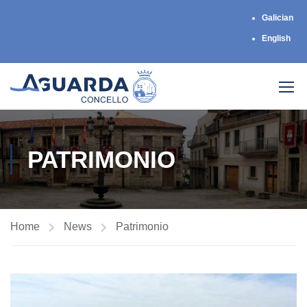
Galician
English
PATRIMONIO
Home
News
Patrimonio