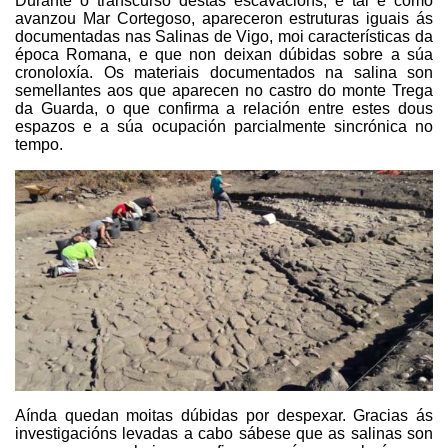
Durante o transcurso destas escavacións, e tal e como
avanzou Mar Cortegoso, apareceron estruturas iguais ás
documentadas nas Salinas de Vigo, moi características da
época Romana, e que non deixan dúbidas sobre a súa
cronoloxía. Os materiais documentados na salina son
semellantes aos que aparecen no castro do monte Trega
da Guarda, o que confirma a relación entre estes dous
espazos e a súa ocupación parcialmente sincrónica no
tempo.
Aínda quedan moitas dúbidas por despexar. Gracias ás
investigacións levadas a cabo sábese que as salinas son