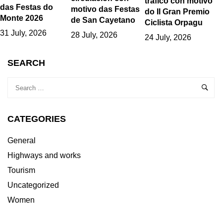
tráfico con motivo
das Festas do
motivo das Festas
do II Gran Premio
Monte 2026
de San Cayetano
Ciclista Orpagu
31 July, 2026
28 July, 2026
24 July, 2026
SEARCH
CATEGORIES
General
Highways and works
Tourism
Uncategorized
Women