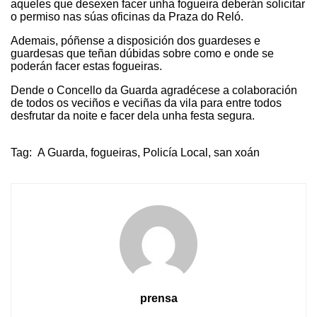
aqueles que desexen facer unha fogueira deberán solicitar
o permiso nas súas oficinas da Praza do Reló.
Ademais, póñense a disposición dos guardeses e
guardesas que teñan dúbidas sobre como e onde se
poderán facer estas fogueiras.
Dende o Concello da Guarda agradécese a colaboración
de todos os veciños e veciñas da vila para entre todos
desfrutar da noite e facer dela unha festa segura.
Tag:
A Guarda
,
fogueiras
,
Policía Local
,
san xoán
prensa