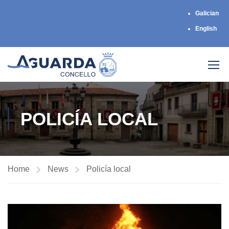
Galician
English
POLICÍA LOCAL
Home
News
Policía local