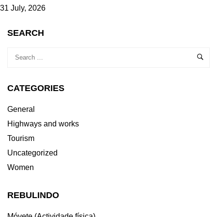
31 July, 2026
SEARCH
CATEGORIES
General
Highways and works
Tourism
Uncategorized
Women
REBULINDO
Móvete (Actividade física)