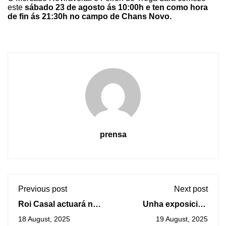
este
sábado 23 de agosto ás 10:00h e ten como hora
de fin ás 21:30h no campo de Chans Novo.
prensa
Previous post
Next post
Roi Casal actuará na
Unha exposición
Guarda traendo
repasa os 125 anos
18 August, 2025
19 August, 2025