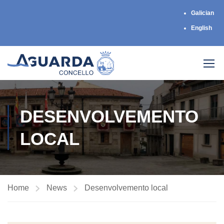
Galician
English
DESENVOLVEMENTO
LOCAL
Home
News
Desenvolvemento local