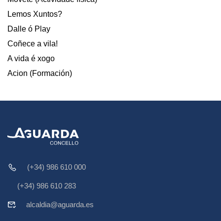
Lemos Xuntos?
Dalle ó Play
Coñece a vila!
A vida é xogo
Acion (Formación)
(+34) 986 610 000
(+34) 986 610 283
alcaldia@aguarda.es