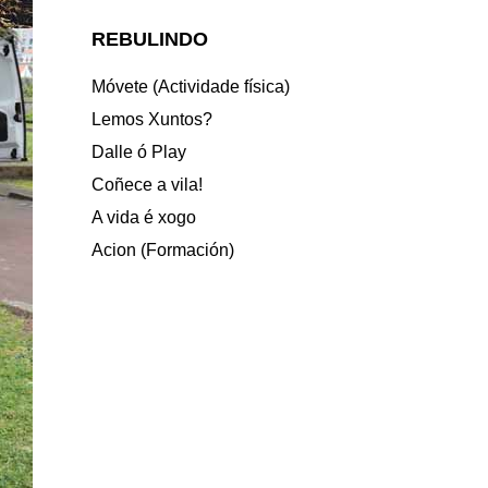
REBULINDO
Móvete (Actividade física)
Lemos Xuntos?
Dalle ó Play
Coñece a vila!
A vida é xogo
Acion (Formación)