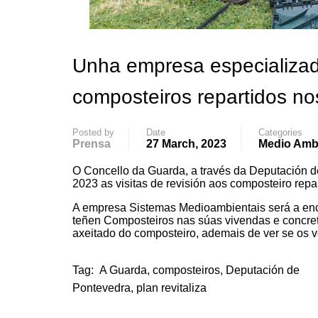
Unha empresa especializad
composteiros repartidos no
Posted by
Date
Categories
Prensa
27 March, 2023
Medio Amb
O Concello da Guarda, a través da Deputación de 
2023 as visitas de revisión aos composteiro repa
A empresa Sistemas Medioambientais será a enca
teñen Composteiros nas súas vivendas e concret
axeitado do composteiro, ademais de ver se os v
Tag:
A Guarda
,
composteiros
,
Deputación de
Pontevedra
,
plan revitaliza