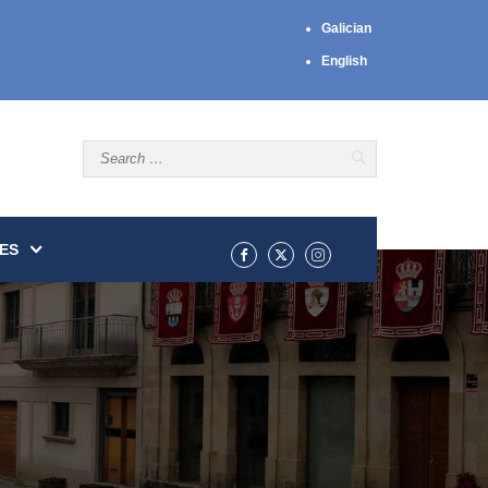
Galician
English
ES