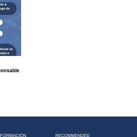
ponsable
NFORMACIÓN
RECOMMENDED