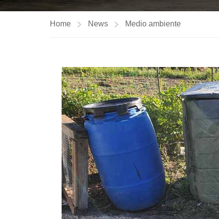
Home
News
Medio ambiente