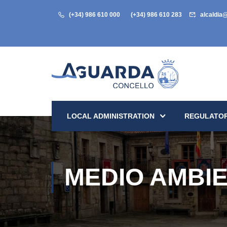
(+34) 986 610 000
(+34) 986 610 283
alcaldia
LOCAL ADMINISTRATION
REGULATOR
MEDIO AMBI