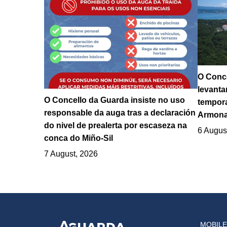
O Conce
levanta
O Concello da Guarda insiste no uso
tempora
responsable da auga tras a declaración
Armona
do nivel de prealerta por escaseza na
6 Augus
conca do Miño-Sil
7 August, 2026
MOBILE