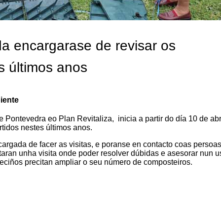
a encargarase de revisar os
s últimos anos
iente
Pontevedra eo Plan Revitaliza, inicia a partir do día 10 de abr
rtidos nestes últimos anos.
rgada de facer as visitas, e poranse en contacto coas persoa
aran unha visita onde poder resolver dúbidas e asesorar nun u
eciños precitan ampliar o seu número de composteiros.