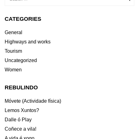
CATEGORIES
General
Highways and works
Tourism
Uncategorized
Women
REBULINDO
Móvete (Actividade física)
Lemos Xuntos?
Dalle ó Play
Coñece a vila!
A vida é xogo