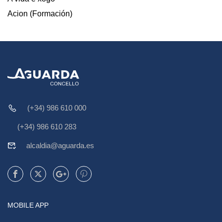
Acion (Formación)
(+34) 986 610 000
(+34) 986 610 283
alcaldia@aguarda.es
MOBILE APP