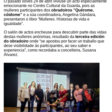
O pasado xoves 24 de abril viviuse un acto especialmente
emocionante no Centro Cultural da Guarda, pois as
mulleres participantes dos
obradoiros “Quérome,
cóidome”
e a súa coordinadora, Angelina Gándara,
presentaron o libro “Mulleres. Historias de vida e
igualdade”.
O
salón de actos encheuse para descubrir parte das vidas
destas mulleres anónimas,
resultado da
terceira edición
do obradoiro
onde “se apostou por facer un traballo que
dese visibilidade ás participantes, ao seu saber e
experiencia”, como recordaba a concelleira, Susana
Álvarez.