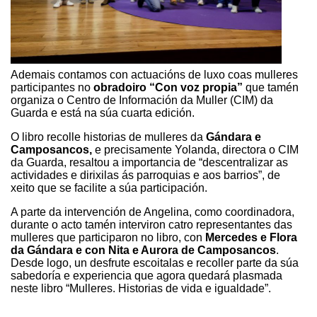
Ademais contamos con actuacións de luxo coas mulleres
participantes no
obradoiro “Con voz propia”
que tamén
organiza o Centro de Información da Muller (CIM) da
Guarda e está na súa cuarta edición.
O libro recolle historias de mulleres da
Gándara e
Camposancos,
e precisamente Yolanda, directora o CIM
da Guarda, resaltou a importancia de “descentralizar as
actividades e dirixilas ás parroquias e aos barrios”, de
xeito que se facilite a súa participación.
A parte da intervención de Angelina, como coordinadora,
durante o acto tamén interviron catro representantes das
mulleres que participaron no libro, con
Mercedes e Flora
da Gándara e con Nita e Auror
a de Camposancos
.
Desde logo, un desfrute escoitalas e recoller parte da súa
sabedoría e experiencia que agora quedará plasmada
neste libro “Mulleres. Historias de vida e igualdade”.