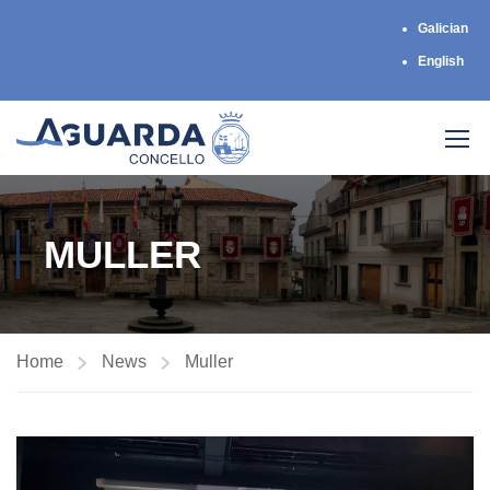
Galician
English
MULLER
Home
News
Muller